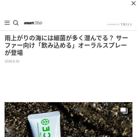
雨上がりの海には細菌が多く潜んでる？ サー
ファー向け「飲み込める」オーラルスプレー
が登場
2026.6.30