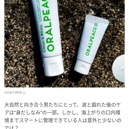
smart Web
大自然と向き合う男たちにとって、波と戯れた後のケ
アは“身だしなみ”の一部。しかし、海上がりの口内環
境までスマートに管理できている人は意外と少ないの
では？