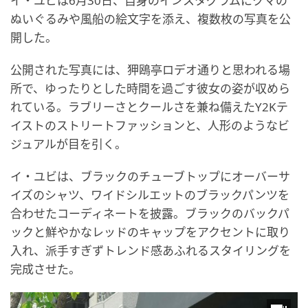
イ・ユビは6月30日、自身のインスタグラムにクマの
ぬいぐるみや風船の絵文字を添え、複数枚の写真を公
開した。
公開された写真には、狎鴎亭ロデオ通りと思われる場
所で、ゆったりとした時間を過ごす彼女の姿が収めら
れている。ラブリーさとクールさを兼ね備えたY2Kテ
イストのストリートファッションと、人形のようなビ
ジュアルが目を引く。
イ・ユビは、ブラックのチューブトップにオーバーサ
イズのシャツ、ワイドシルエットのブラックパンツを
合わせたコーディネートを披露。ブラックのバックパ
ックと鮮やかなレッドのキャップをアクセントに取り
入れ、派手すぎずトレンド感あふれるスタイリングを
完成させた。