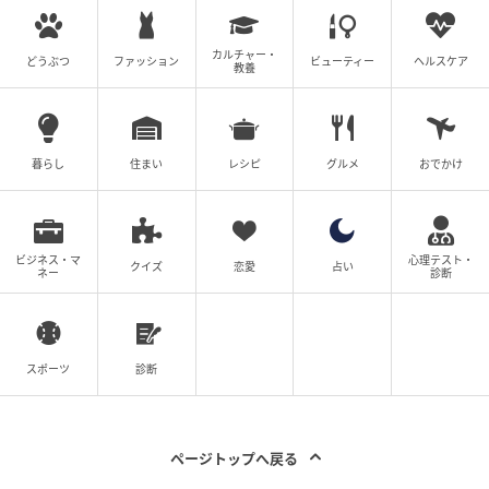
カルチャー・
どうぶつ
ファッション
ビューティー
ヘルスケア
教養
暮らし
住まい
レシピ
グルメ
おでかけ
ビジネス・マ
心理テスト・
クイズ
恋愛
占い
ネー
診断
スポーツ
診断
ページトップへ戻る