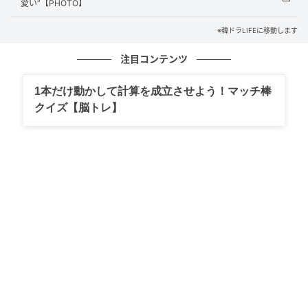
愛い”【PHOTO】
※韓ドラLIFEに移動します
注目コンテンツ
1本だけ動かして計算を成立させよう！マッチ棒
クイズ【脳トレ】