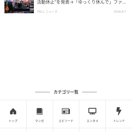
活動休止”を発表→「ゆっくり休んで」ファン
心配の声
TRILL ニュース
2026.8.7
カテゴリ一覧
トップ
マンガ
エピソード
エンタメ
トレンド