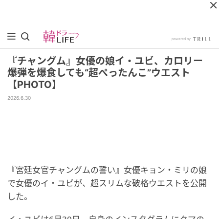
『チャングム』女優の娘イ・ユビ、カロリー
爆弾を爆食しても“超ぺったんこ”ウエスト
【PHOTO】
2026.6.30
『宮廷女官チャングムの誓い』女優キョン・ミリの娘
で女優のイ・ユビが、超スリムな破格ウエストを公開
した。