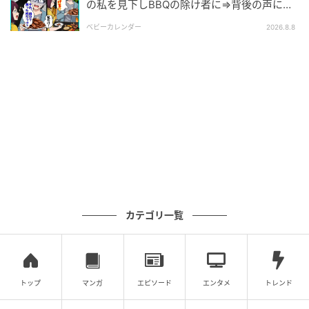
の私を見下しBBQの除け者に⇒背後の声に突
然青ざめたワケ
ベビーカレンダー
2026.8.8
カテゴリ一覧
トップ
マンガ
エピソード
エンタメ
トレンド