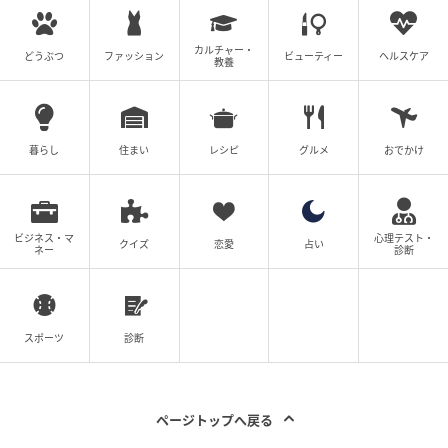
カルチャー・
どうぶつ
ファッション
ビューティー
ヘルスケア
教養
暮らし
住まい
レシピ
グルメ
おでかけ
ビジネス・マ
心理テスト・
クイズ
恋愛
占い
ネー
診断
スポーツ
診断
ページトップへ戻る