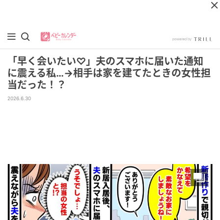
「早く会いたい♡」夫のスマホに届いた通知
に震える私…→相手は家を建てたときの女性担
当だった！？
2026.6.30