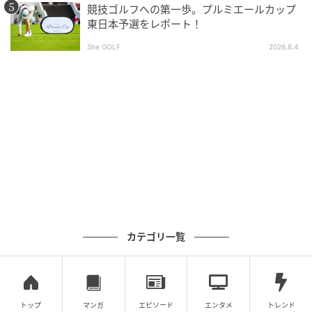
競技ゴルフへの第一歩。プルミエールカップ
東日本予選をレポート！
She GOLF
2026.8.4
カテゴリ一覧
トップ
マンガ
エピソード
エンタメ
トレンド