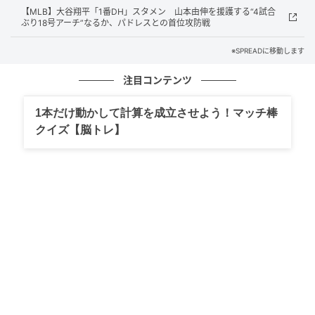
【MLB】大谷翔平「1番DH」スタメン 山本由伸を援護する“4試合
の記事をもっとみる
ぶり18号アーチ”なるか、パドレスとの首位攻防戦
※SPREADに移動します
注目コンテンツ
1本だけ動かして計算を成立させよう！マッチ棒
クイズ【脳トレ】