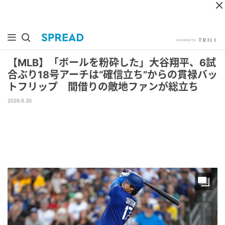
【MLB】「ボールを粉砕した」大谷翔平、6試
合ぶり18号アーチは“確信立ち”からの貫禄バッ
トフリップ 間借りの敵地ファンが総立ち
2026.6.30