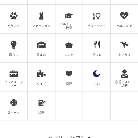
カルチャー・
どうぶつ
ファッション
ビューティー
ヘルスケア
教養
暮らし
住まい
レシピ
グルメ
おでかけ
ビジネス・マ
心理テスト・
クイズ
恋愛
占い
ネー
診断
スポーツ
診断