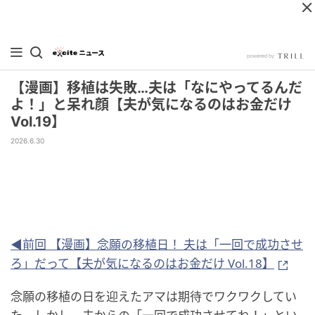
【漫画】移植は失敗…夫は「なにやってるんだ
よ！」と呆れ顔【夫が気になるのはお金だけ
Vol.19】
2026.6.30
◀前回 【漫画】念願の移植日！ 夫は「一回で成功させ
ろ」だって【夫が気になるのはお金だけ Vol.18】
念願の移植の日を迎えたアマは期待でワクワクしてい