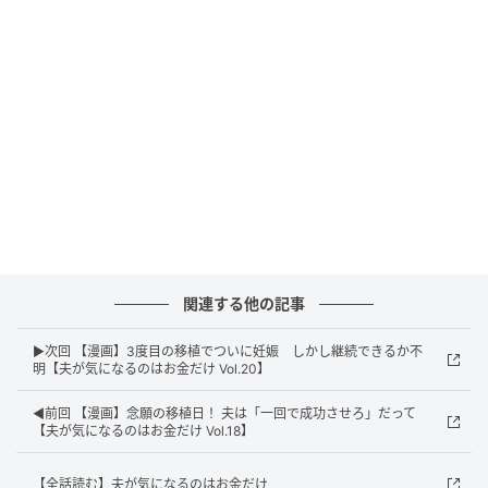
エキサイトニュース
関連する他の記事
▶次回 【漫画】3度目の移植でついに妊娠 しかし継続できるか不
明【夫が気になるのはお金だけ Vol.20】
◀前回 【漫画】念願の移植日！ 夫は「一回で成功させろ」だって
【夫が気になるのはお金だけ Vol.18】
【全話読む】夫が気になるのはお金だけ