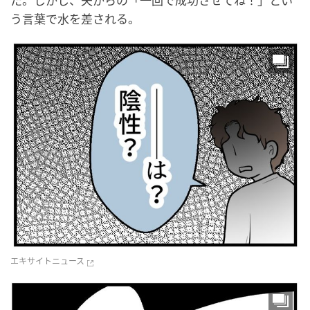
た。しかし、夫からの「一回で成功させてね！」とい
う言葉で水を差される。
エキサイトニュース