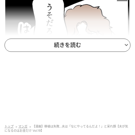
続きを読む
エキサイトニュース
トップ
マンガ
【漫画】移植は失敗…夫は「なにやってるんだよ！」と呆れ顔【夫が気
になるのはお金だけ Vol.19】