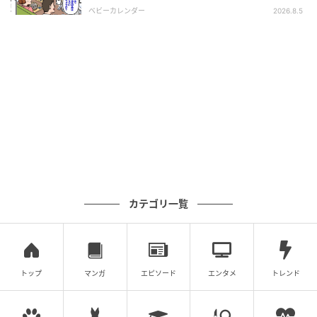
った暗黙のルール
ベビーカレンダー
2026.8.5
出典：select.mamastar.jp
カテゴリ一覧
トップ
マンガ
エピソード
エンタメ
トレンド