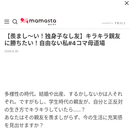
【羨まし〜い！独身子なし友】キラキラ親友
に勝ちたい！自由ない私#4コマ母道場
2026.6.30
多様性の時代。結婚や出産、するかしないかは人それ
ぞれ。ですがもし、学生時代の親友が、自分と正反対
の生き方でキラキラしていたら……？
あなたはその親友を羨ましがらず、今の生活に充実感
を見出せますか？