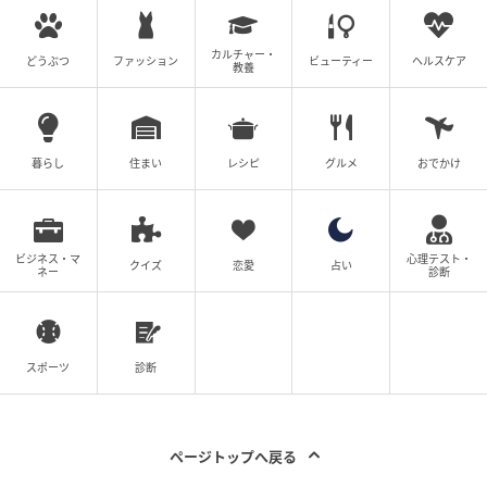
カルチャー・
どうぶつ
ファッション
ビューティー
ヘルスケア
教養
暮らし
住まい
レシピ
グルメ
おでかけ
ビジネス・マ
心理テスト・
クイズ
恋愛
占い
ネー
診断
スポーツ
診断
ページトップへ戻る