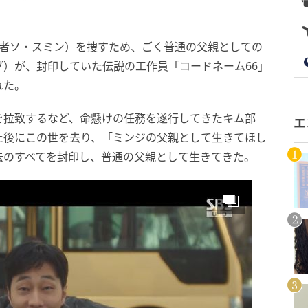
演者ソ・スミン）を捜すため、ごく普通の父親としての
）が、封印していた伝説の工作員「コードネーム66」
れた。
を拉致するなど、命懸けの任務を遂行してきたキム部
エ
た後にこの世を去り、「ミンジの父親として生きてほし
去のすべてを封印し、普通の父親として生きてきた。