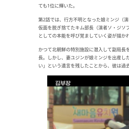
ても1位に輝いた。
第2話では、行方不明となった娘ミンジ（
仮面を脱ぎ捨てたキム部長（演者ソ・ジソブ
としての本能を呼び覚ましていく姿が描か
かつて北朝鮮の特別施設に潜入して副局長
長。しかし、妻ユジンが娘ミンジを出産し
い」という遺言を残したことから、彼は過