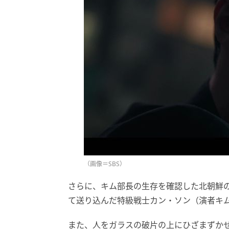
（画像＝SBS）
さらに、キム部長の生存を確認した北朝鮮の
て送り込んだ特級戦士カン・ソン（演者キ
また、人をガラスの破片の上にひざまずか