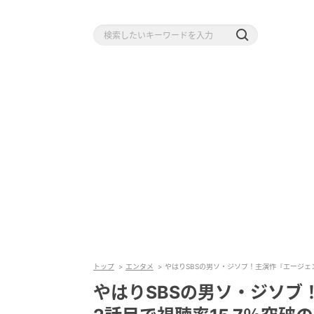
トップ
エンタメ
やはりSBSの男ソ・ジソブ！主演作『エージェ
やはりSBSの男ソ・ジソブ