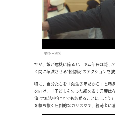
（画像＝SBS）
だが、娘が危機に陥ると、キム部長は隠して
く間に壊滅させる“怪物級”のアクションを
特に、自分たちを「触法少年だから」と嘲
を向け、「子どもを失った親を表す言葉は
俺は“無法中年”とでも名乗ることにしよう
を撃ち抜く圧倒的なカリスマで、視聴者に