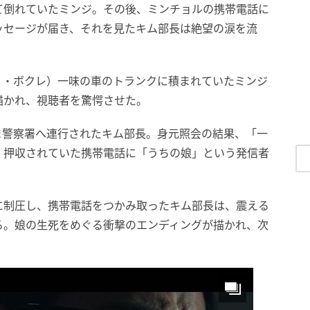
て倒れていたミンジ。その後、ミンチョルの携帯電話に
ッセージが届き、それを見たキム部長は絶望の涙を流
ョ・ボクレ）一味の車のトランクに積まれていたミンジ
描かれ、視聴者を驚愕させた。
ま警察署へ連行されたキム部長。身元照会の結果、「一
、押収されていた携帯電話に「うちの娘」という発信者
に制圧し、携帯電話をつかみ取ったキム部長は、震える
る。娘の生死をめぐる衝撃のエンディングが描かれ、次