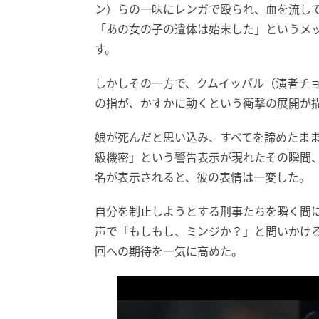
ン）らの一味にレンガで殴られ、血を流し
「あの女の子の遺体は始末した」というメ
す。
しかしその一方で、クムイッパル（演者チ
の指が、かすかに動くという衝撃の展開が
娘が死んだと思い込み、すべてを諦めたま
級機密」という警告表示が現れたその瞬間
名が表示されると、彼の表情は一変した。
自分を制止しようとする刑事たちを瞬く間
声で「もしもし、ミンジか？」と問いかけ
回への期待を一気に高めた。