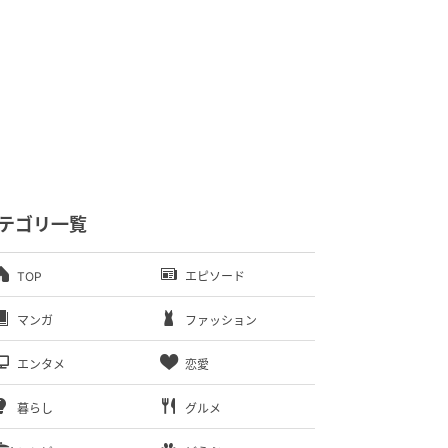
テゴリ一覧
TOP
エピソード
マンガ
ファッション
エンタメ
恋愛
暮らし
グルメ