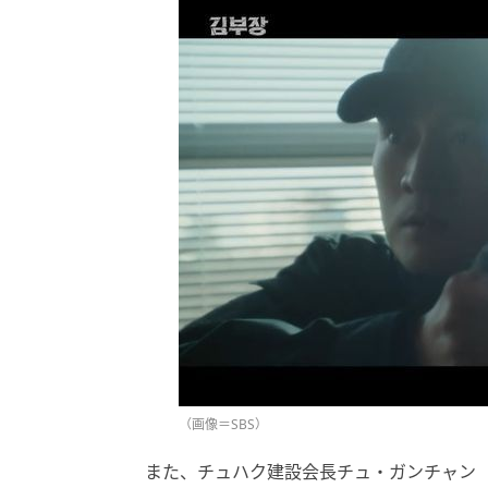
（画像＝SBS）
また、チュハク建設会長チュ・ガンチャン