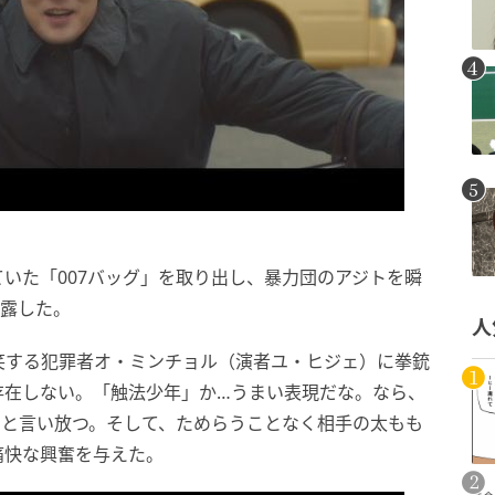
いた「007バッグ」を取り出し、暴力団のアジトを瞬
披露した。
人
笑する犯罪者オ・ミンチョル（演者ユ・ヒジェ）に拳銃
存在しない。「触法少年」か…うまい表現だな。なら、
」と言い放つ。そして、ためらうことなく相手の太もも
痛快な興奮を与えた。