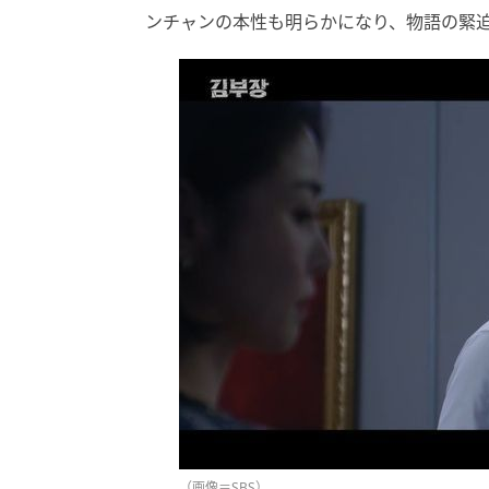
ンチャンの本性も明らかになり、物語の緊
（画像＝SBS）