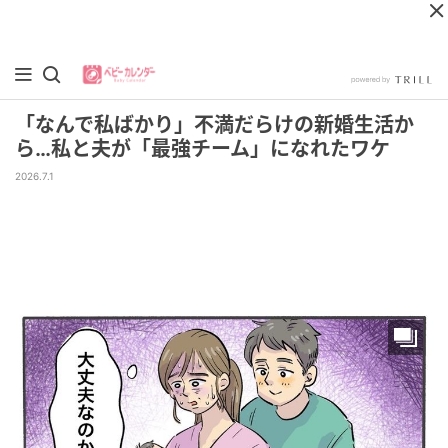
「なんで私ばかり」不満だらけの新婚生活か
ら…私と夫が「最強チーム」になれたワケ
2026.7.1