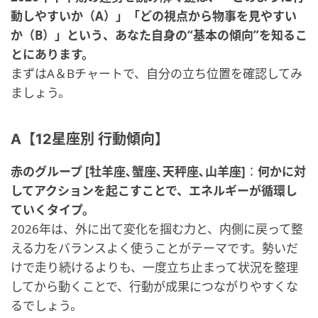
動しやすいか（A）」「どの視点から物事を見やすい
か（B）」という、あなた自身の“基本の傾向”を知るこ
とにあります。
まずはA＆Bチャートで、自分の立ち位置を確認してみ
ましょう。
A【12星座別 行動傾向】
赤のグループ [牡羊座､蟹座､天秤座､山羊座]
：
何かに対
してアクションを起こすことで、エネルギーが循環し
ていくタイプ。
2026年は、外に出て変化を掴む力と、内側に戻って整
える力をバランスよく使うことがテーマです。勢いだ
けで走り続けるよりも、一度立ち止まって状況を整理
してから動くことで、行動が成果につながりやすくな
るでしょう。