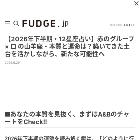
【2026年下半期・12星座占い】赤のグループ
× □ の山羊座・本質と運命は？築いてきた土
台を活かしながら、新たな可能性へ
2026.6.29
■あなたの本質を見抜く、まずはA&Bのチャ
ートをCheck!!
2026年下半期の運勢を読み解く鍵は、「どのように行