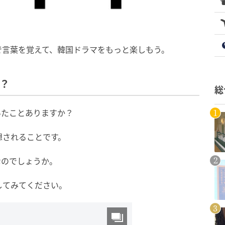
で言葉を覚えて、韓国ドラマをもっと楽しもう。
？
総
いたことありますか？
想されることです。
なのでしょうか。
してみてください。