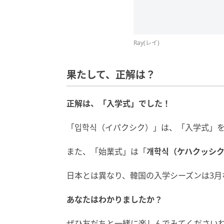
Ray(レイ)
果たして、正解は？
正解は
、
「入学式
」
でした！
「입학식（イパクシク）」は、「入学式」
また、「始業式」は「
개학식（ケハクッシ
日本とは異なり、韓国の入学シーズンは3月
あなたはわかりましたか？
ぜひ友だちと一緒に楽しんでみてください