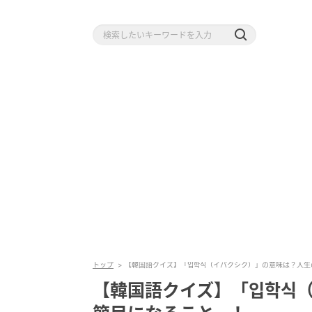
トップ
【韓国語クイズ】「입학식（イパクシク）」の意味は？人生の
【韓国語クイズ】「입학식