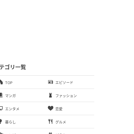
テゴリ一覧
TOP
エピソード
マンガ
ファッション
エンタメ
恋愛
暮らし
グルメ