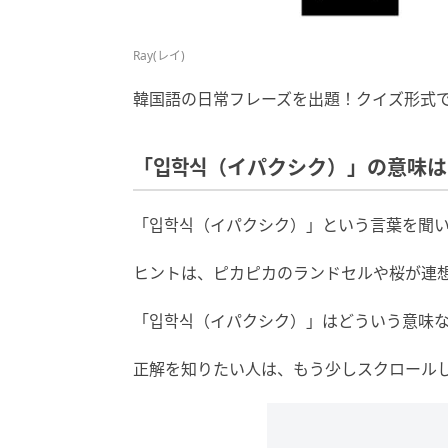
Ray(レイ)
韓国語の日常フレーズを出題！クイズ形式
「입학식（イパクシク）」の意味は
「입학식（イパクシク）」という言葉を聞
ヒントは、ピカピカのランドセルや桜が連
「입학식（イパクシク）」はどういう意味
正解を知りたい人は、もう少しスクロール