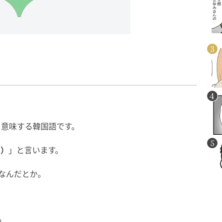
を意味する韓国語です。
ク）
」と言います。
なんだとか。
ね。