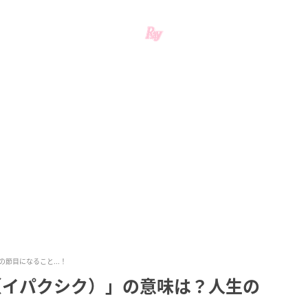
節目になること...！
（イパクシク）」の意味は？人生の