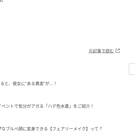
元記事で読む
と、彼女に“ある異変”が...！
イベントで気分がアガる「ハデ色水着」をご紹介！
げなブルべ顔に変身できる【フェアリーメイク】って？