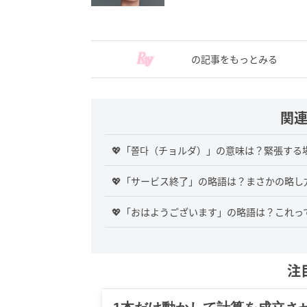
の記事をもっとみる
関
💖「쫄다（チョルダ）」の意味は？緊張する
💖「サービス終了」の略語は？まさかの略し方
💖「おはようございます」の略語は？これって
注