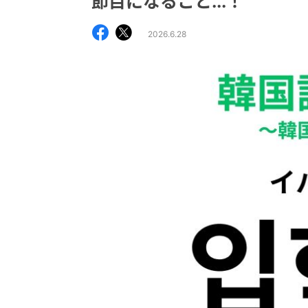
節目になること...！
2026.6.28