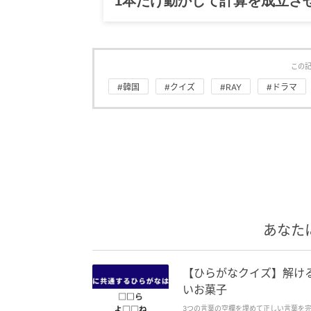
1本だけ動かして計算を成立さ
この
#韓国
#クイズ
#RAY
#ドラマ
あなた
【ひらがなクイズ】解ける
いお菓子
3つの言葉の空欄を埋めて正しい言葉を