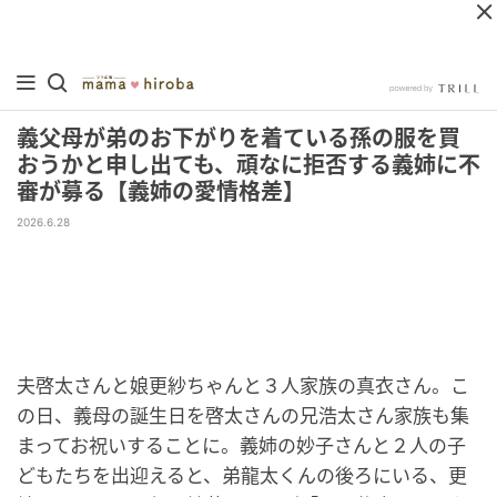
義父母が弟のお下がりを着ている孫の服を買
おうかと申し出ても、頑なに拒否する義姉に不
審が募る【義姉の愛情格差】
2026.6.28
夫啓太さんと娘更紗ちゃんと３人家族の真衣さん。こ
の日、義母の誕生日を啓太さんの兄浩太さん家族も集
まってお祝いすることに。義姉の妙子さんと２人の子
どもたちを出迎えると、弟龍太くんの後ろにいる、更