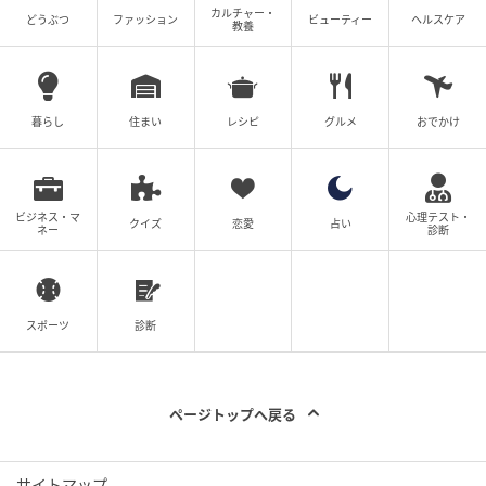
カルチャー・
どうぶつ
ファッション
ビューティー
ヘルスケア
教養
暮らし
住まい
レシピ
グルメ
おでかけ
ビジネス・マ
心理テスト・
クイズ
恋愛
占い
ネー
診断
スポーツ
診断
ページトップへ戻る
サイトマップ