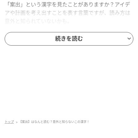
「案出」という漢字を見たことがありますか？アイデ
アや計画を考え出すことを表す言葉ですが、読み方は
意外と知られていないかも。
正解を知りたい人は、もう少しスクロールしてみて！
続きを読む
トップ
【案出】はなんと読む？意外と知らないこの漢字！