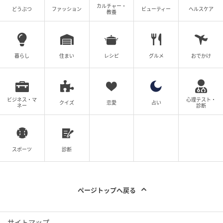
カルチャー・
どうぶつ
ファッション
ビューティー
ヘルスケア
教養
暮らし
住まい
レシピ
グルメ
おでかけ
ビジネス・マ
心理テスト・
クイズ
恋愛
占い
ネー
診断
スポーツ
診断
ページトップへ戻る
サイトマップ