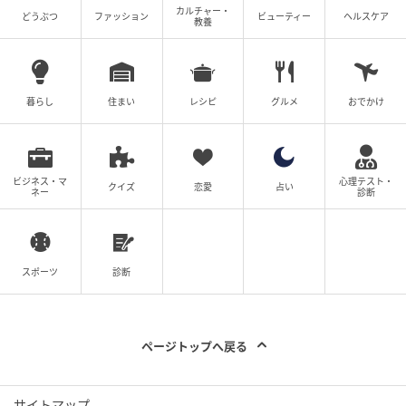
カルチャー・
どうぶつ
ファッション
ビューティー
ヘルスケア
教養
暮らし
住まい
レシピ
グルメ
おでかけ
ビジネス・マ
心理テスト・
クイズ
恋愛
占い
ネー
診断
スポーツ
診断
ページトップへ戻る
サイトマップ