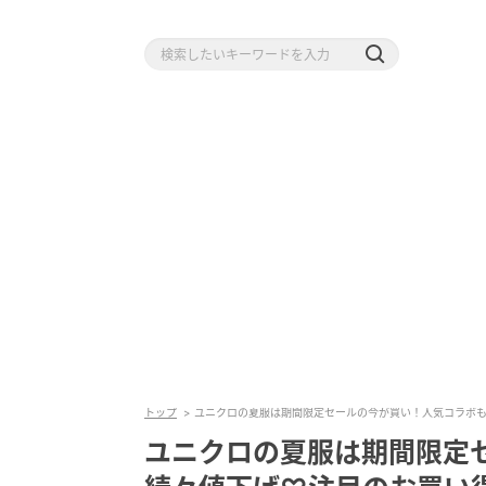
トップ
ユニクロの夏服は期間限定セールの今が買い！人気コラボも
ユニクロの夏服は期間限定