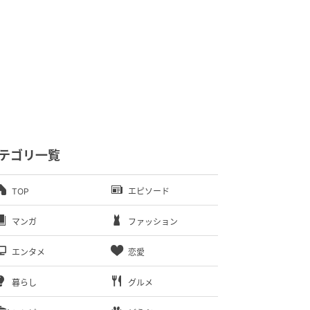
テゴリ一覧
TOP
エピソード
マンガ
ファッション
エンタメ
恋愛
暮らし
グルメ