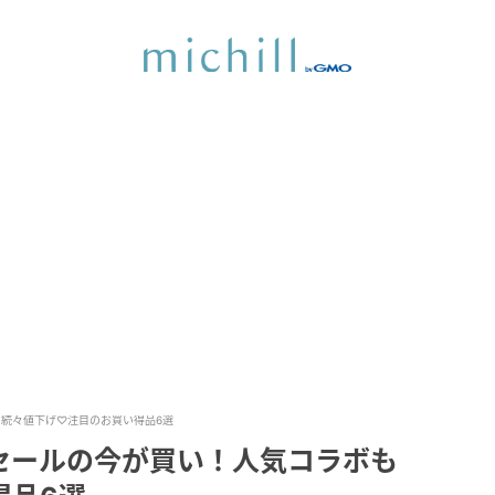
続々値下げ♡注目のお買い得品6選
セールの今が買い！人気コラボも