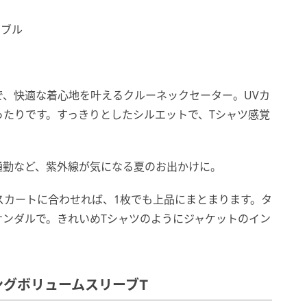
ャブル
で、快適な着心地を叶えるクルーネックセーター。UVカ
ったりです。すっきりとしたシルエットで、Tシャツ感覚
通勤など、紫外線が気になる夏のお出かけに。
スカートに合わせれば、1枚でも上品にまとまります。タ
サンダルで。きれいめTシャツのようにジャケットのイン
グボリュームスリーブT