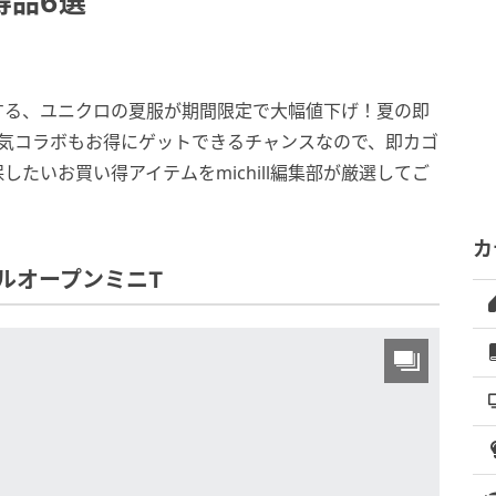
得品6選
する、ユニクロの夏服が期間限定で大幅値下げ！夏の即
人気コラボもお得にゲットできるチャンスなので、即カゴ
したいお買い得アイテムをmichill編集部が厳選してご
カ
ルオープンミニT