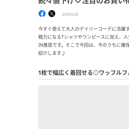
続々値下げ♡注目のお買い
2026.6.28
今すぐ使えて大人のデイリーコーデに活躍
戦力になるTシャツやワンピースに加え、
IN推奨です。そこで今回は、今のうちに確保
紹介します♪
1枚で幅広く着回せる◎ワッフルフ