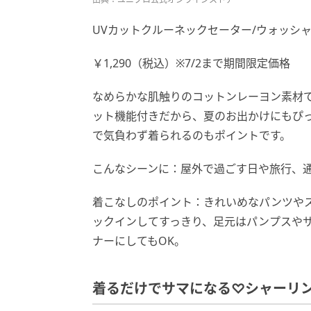
UVカットクルーネックセーター/ウォッシ
￥1,290（税込）※7/2まで期間限定価格
なめらかな肌触りのコットンレーヨン素材
ット機能付きだから、夏のお出かけにもぴ
で気負わず着られるのもポイントです。
こんなシーンに：屋外で過ごす日や旅行、
着こなしのポイント：きれいめなパンツや
ックインしてすっきり、足元はパンプスや
ナーにしてもOK。
着るだけでサマになる♡シャーリン