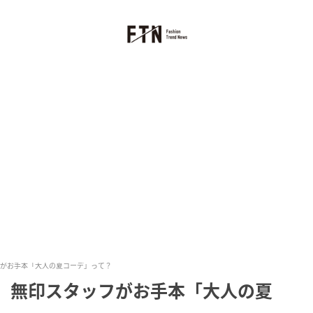
フがお手本「大人の夏コーデ」って？
！ 無印スタッフがお手本「大人の夏