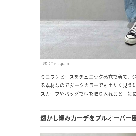
出典：Instagram
ミニワンピースをチュニック感覚で着て、
る素材なのでダークカラーでも重たく見え
スカーフやバッグで柄を取り入れると一気
透かし編みカーデをプルオーバー