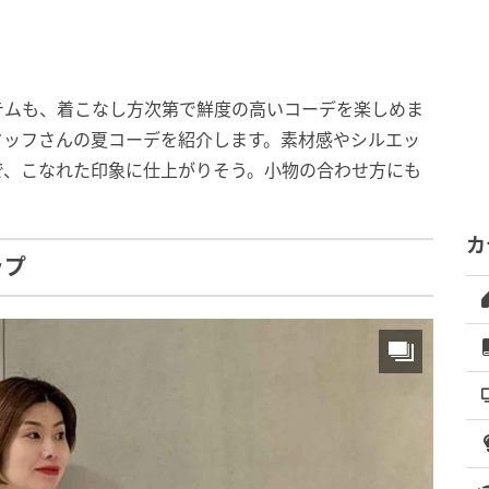
テムも、着こなし方次第で鮮度の高いコーデを楽しめま
タッフさんの夏コーデを紹介します。素材感やシルエッ
で、こなれた印象に仕上がりそう。小物の合わせ方にも
カ
ップ