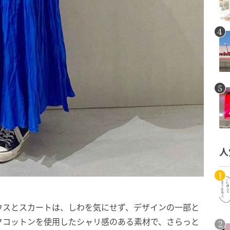
人
ウスとスカートは、しわを気にせず、デザインの一部と
クコットンを使用したシャリ感のある素材で、さらっと