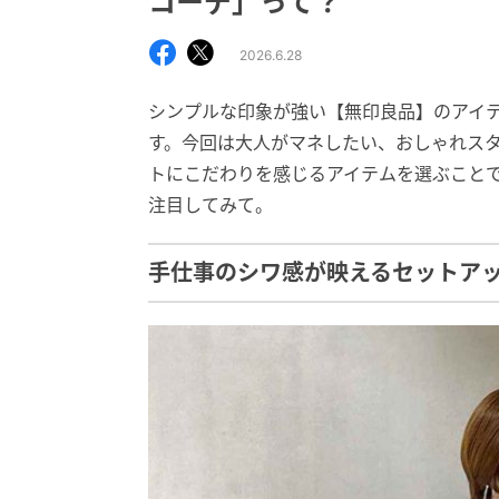
コーデ」って？
2026.6.28
シンプルな印象が強い【無印良品】のアイ
す。今回は大人がマネしたい、おしゃれス
トにこだわりを感じるアイテムを選ぶこと
注目してみて。
手仕事のシワ感が映えるセットア