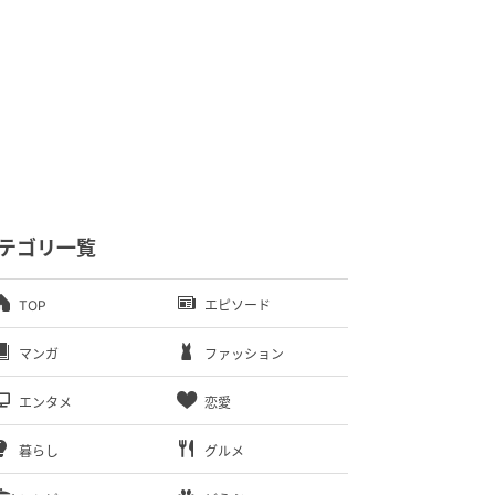
テゴリ一覧
TOP
エピソード
マンガ
ファッション
エンタメ
恋愛
暮らし
グルメ