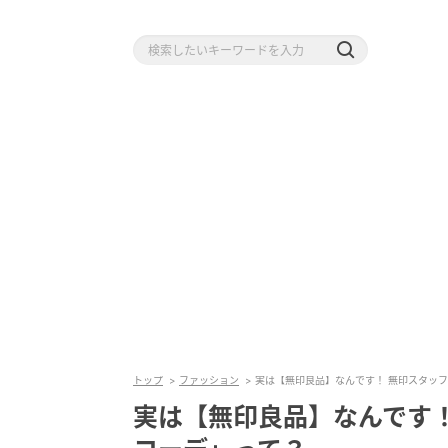
トップ
ファッション
実は【無印良品】なんです！ 無印スタッ
実は【無印良品】なんです