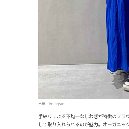
出典：Instagram
手絞りによる不均一なしわ感が特徴のブラ
して取り入れられるのが魅力。オーガニッ