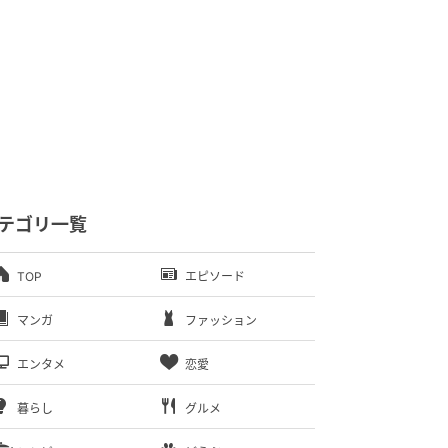
テゴリ一覧
TOP
エピソード
マンガ
ファッション
エンタメ
恋愛
暮らし
グルメ