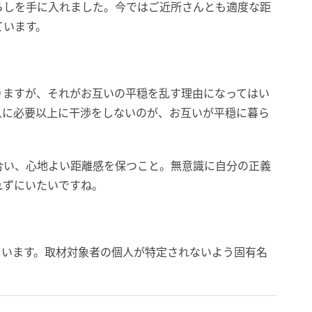
らしを手に入れました。今ではご近所さんとも適度な距
ています。
りますが、それがお互いの平穏を乱す理由になってはい
人に必要以上に干渉をしないのが、お互いが平穏に暮ら
。
合い、心地よい距離感を保つこと。無意識に自分の正義
れずにいたいですね。
ています。取材対象者の個人が特定されないよう固有名
。