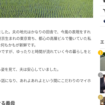
ました。夫の地元はかなりの田舎で、今風の表現をすれ
東京生まれの東京育ち、都心の高層ビルで働いていた私
エ
は何もかもが新鮮です。
いですが、ゆったりと時間が流れていく今の暮らしをと
る姿を見て、夫は安心していました。
う話になり、あれよあれよという間にこだわりのマイホ
ける義母