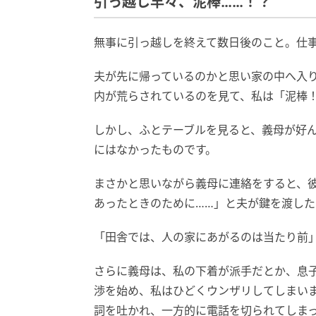
引っ越し早々、泥棒……！？
無事に引っ越しを終えて数日後のこと。仕
夫が先に帰っているのかと思い家の中へ入
内が荒らされているのを見て、私は「泥棒
しかし、ふとテーブルを見ると、義母が好
にはなかったものです。
まさかと思いながら義母に連絡をすると、
あったときのために……」と夫が鍵を渡した
「田舎では、人の家にあがるのは当たり前
さらに義母は、私の下着が派手だとか、息
渉を始め、私はひどくウンザリしてしまい
詞を吐かれ、一方的に電話を切られてしま