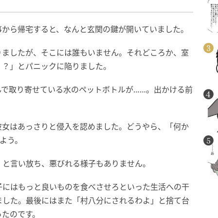
事から帰宅すると、なんと玄関の鍵が開いていました。
りましたが、そこには誰もいません。それどころか、室
！？」とパニックに陥りました。
んで取り寄せている水のペットボトルが……。出かける前
彼女はあっさりと侵入を認めました。どうやら、「何か
よう。
」と言い放ち、悪びれる様子もありません。
子にはもっと良いものを食べさせろといった生活への干
ました。最後にはまた「村八分にされるわよ」と捨て台
ったのです。