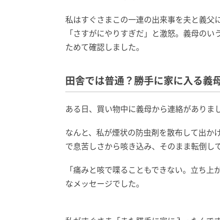
私はすぐさまこの一連の出来事を夫と義父
「さすがにやりすぎだ」と激怒。義母のい
ためて確認しました。
田舎では普通？勝手に家に入る義
ある日、買い物中に義母から連絡がありま
なんと、私が煙状の防虫剤を散布して出か
で息苦しさから咳き込み、そのまま転倒し
「痛みと咳で喋ることもできない。立ち上
なメッセージでした。