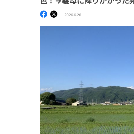
色！→義母に降りかかった
2026.6.26