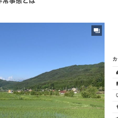
非常事態とは
カ