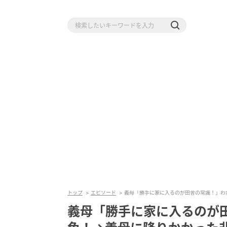
トップ
エピソード
義母「勝手に家に入るのが田舎の常識！」わ
義母「勝手に家に入るのが