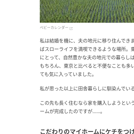
ベビーカレンダー
私は結婚を機に、夫の地元に移り住んでき
ばスローライフを満喫できるような場所。
にとって、自然豊かな夫の地元での暮らし
もちろん、東京と比べると不便なことも多
ても気に入っていました。
私が思った以上に田舎暮らしに馴染んでい
この先も長く住むなら家を購入しようとい
ームが完成したのですが……。
こだわりのマイホームにケチをつ