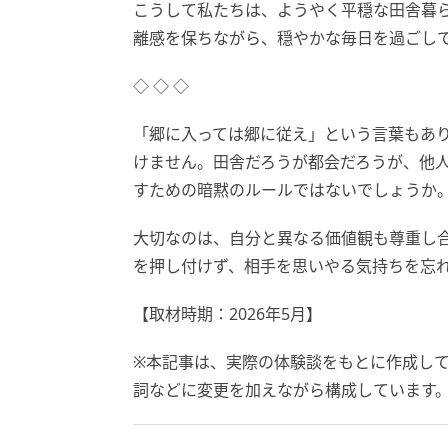
こうして私たちは、ようやく平穏な田舎暮
離感を保ちながら、穏やかな毎日を過ごし
◇ ◇ ◇
「郷に入っては郷に従え」という言葉もあ
けません。田舎だろうが都会だろうが、他
すための暗黙のルールではないでしょうか
大切なのは、自分と異なる価値観も尊重し
を押し付けず、相手を思いやる気持ちを忘
【取材時期：2026年5月】
※本記事は、実際の体験談をもとに作成し
詞などに変更を加えながら構成しています