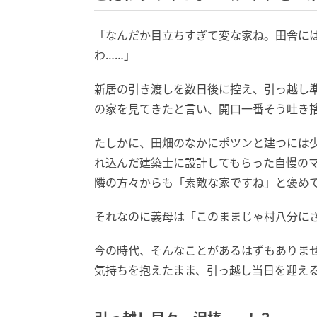
「なんだか目立ちすぎて変な家ね。田舎に
わ……」
新居の引き渡しを数日後に控え、引っ越し
の家を見てきたと言い、開口一番そう吐き
たしかに、田畑のなかにポツンと建つには
れ込んだ建築士に設計してもらった自慢の
隣の方々からも「素敵な家ですね」と褒め
それなのに義母は「このままじゃ村八分に
今の時代、そんなことがあるはずもありま
気持ちを抱えたまま、引っ越し当日を迎え