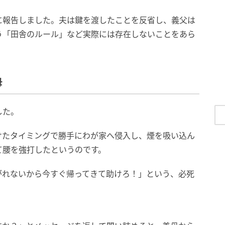
に報告しました。夫は鍵を渡したことを反省し、義父は
う「田舎のルール」など実際には存在しないことをあら
母
した。
けたタイミングで勝手にわが家へ侵入し、煙を吸い込ん
て腰を強打したというのです。
がれないから今すぐ帰ってきて助けろ！」という、必死