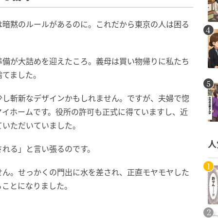
は暗黙のルールがあるのに。これだから東京の人は困る
準備が大詰めを迎えたころ。義母は買い物帰りに私たち
捨てました。
少し斬新なデザインかもしれません。ですが、夫婦で惚
マイホームです。役所の許可も正式に得ていますし、近
ていただいていました。
人
される」と言い張るのです。
せん。せっかくの門出に水を差され、正直モヤモヤした
ることになりました。