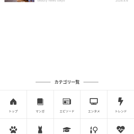
beauty news tokyo
2026.8.6
カテゴリ一覧
トップ
マンガ
エピソード
エンタメ
トレンド