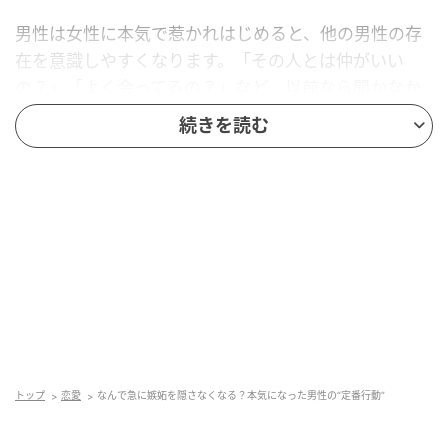
男性は女性に本気で惹かれはじめると、他の男性の存
在を意識しやすくなります。「その人とは仲がいい
の？」「よく会ってるの？」など、以前なら聞かなか
ったようなことを気にし始めることも。これは、自分
続きを読む
の立ち位置が気になり始めているサインです。また、
SNSで他の男性の投稿に反応していないか、何気なく
確認していることもあります。
冗談っぽく探りを入れる
男性の中には、嫉妬を正面から認めるのが苦手な人も
少なくありません。そのため、「モテそうだよね」
「彼氏できたんじゃない？」と、あえて冗談の形で反
応をうかがうことがあります。軽く聞いているように
トップ
恋愛
なんで急に嫉妬を隠さなくなる？本気になった男性の“定番行動”
見えても、内心はしっかり気にしているのもよくある