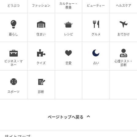
カルチャー・
どうぶつ
ファッション
ビューティー
ヘルスケア
教養
暮らし
住まい
レシピ
グルメ
おでかけ
ビジネス・マ
心理テスト・
クイズ
恋愛
占い
ネー
診断
スポーツ
診断
ページトップへ戻る
サイトマップ