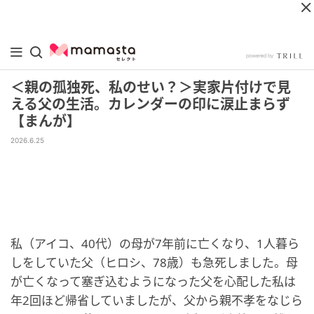
＜親の孤独死、私のせい？＞実家片付けで見
える父の生活。カレンダーの印に涙止まらず
【まんが】
2026.6.25
私（アイコ、40代）の母が7年前に亡くなり、1人暮ら
しをしていた父（ヒロシ、78歳）も急死しました。母
が亡くなって塞ぎ込むようになった父を心配した私は
年2回ほど帰省していましたが、父から親不孝をなじら