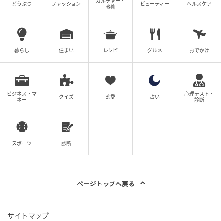
カルチャー・
どうぶつ
ファッション
ビューティー
ヘルスケア
教養
暮らし
住まい
レシピ
グルメ
おでかけ
ビジネス・マ
心理テスト・
クイズ
恋愛
占い
ネー
診断
スポーツ
診断
ページトップへ戻る
サイトマップ