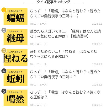
クイズ記事ランキング
むっず…！「蝙蝠」はなんと読む？→読めた
らスゴい難読漢字の正解は…？
TRILL ニュース
2026.8.8
読めたらスゴいです…。「継母」はなんと読
む？→気になる正解は？【難読漢字】
TRILL ニュース
2026.8.8
意外と読めない…！「捏ねる」はなんと読
む？→気になる正解は？
TRILL ニュース
2026.8.8
むっず…！「蚯蚓」はなんと読む？→読めた
らスゴい難読漢字の正解は？
TRILL ニュース
2026.8.8
むっず…！「喟然」はなんと読む？→気にな
る正解は？
TRILL ニュース
2026.8.8