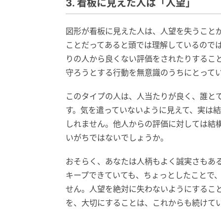
3. 看板に見えた人は「人望」
図形が看板に見えた人は、人望を失うこと
ことだってあると頭では理解しているので
りの人から良くない評価をされたりするこ
守ろうとする行動を無意識のうちにとって
このタイプの人は、人当たりが良く、誰と
す。気を遣っていないように見えて、実は
しれません。他人からの評価に対しては結
いがちではないでしょうか。
おそらく、あなたは人柄もよく誠実さもあ
キープできていても、ちょっとしたことで
せん。人望を絶対に失わないようにするこ
を、大切にすることは、これからも続けて