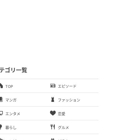
テゴリ一覧
TOP
エピソード
マンガ
ファッション
エンタメ
恋愛
暮らし
グルメ