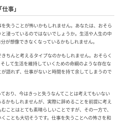
「仕事」
事を失うことが怖いかもしれません。あなたは、おそら
りと浸っているのではないでしょうか。生活や人生の中
自分が想像できなくなっているかもしれません。
できちんと考えるタイプなのかもしれません。おそらく
、そして生活を維持していくための命綱のような存在な
とが語れず、仕事がないと時間を持て余してしまうので
っており、今はきっと失うなんてことは考えてもいない
あるかもしれませんが、実際に辞めることを前提に考え
込むことはとても素晴らしいことですが、その一方で、
いくことも大切そうです。仕事を失うことへの怖さを和