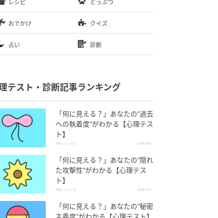
レシピ
どうぶつ
おでかけ
クイズ
占い
診断
理テスト・診断記事ランキング
「何に見える？」あなたの“過去
への執着度”がわかる【心理テス
ト】
TRILL ニュース
2026.8.6
「何に見える？」あなたの“隠れ
た攻撃性”がわかる【心理テス
ト】
TRILL ニュース
2026.8.6
「何に見える？」あなたの“秘密
主義度”がわかる【心理テスト】