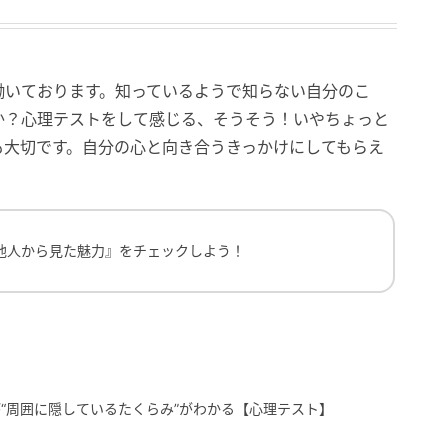
働いております。知っているようで知らない自分のこ
か？心理テストをして感じる、そうそう！いやちょっと
も大切です。自分の心と向き合うきっかけにしてもらえ
ら見た魅力』をチェックしよう！
他人から見た魅力』をチェックしよう！
“周囲に隠しているたくらみ”がわかる【心理テスト】