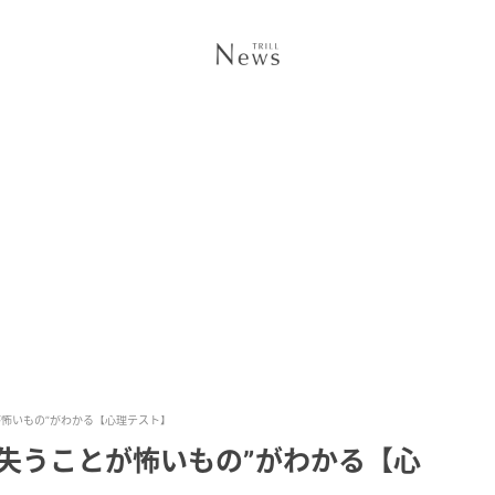
が怖いもの”がわかる【心理テスト】
失うことが怖いもの”がわかる【心