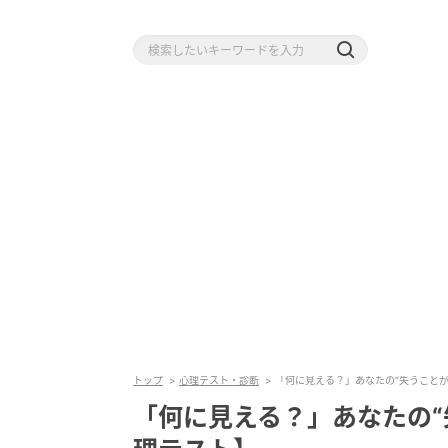
トップ
心理テスト・診断
「何に見える？」あなたの“失うこと
「何に見える？」あなたの“