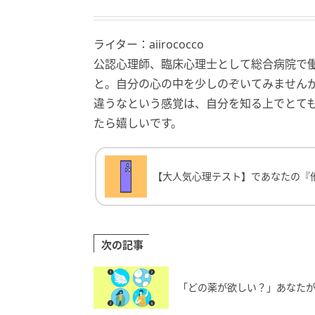
ライター：aiirococco
公認心理師、臨床心理士として総合病院で
と。自分の心の中を少しのぞいてみません
違うなという感覚は、自分を知る上でとて
たら嬉しいです。
【大人気心理テスト】であなたの『他人か
【大人気心理テスト】であなたの『
次の記事
「どの薬が欲しい？」あなたが