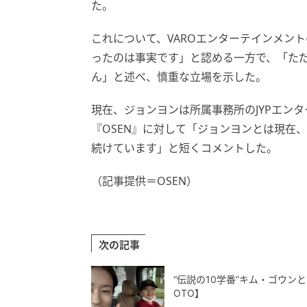
た。
これについて、VAROエンターテインメン
ったのは事実です」と認める一方で、「た
ん」と述べ、慎重な立場を示した。
現在、ジョンヨンは所属事務所のJYPエン
『OSEN』に対して「ジョンヨンとは現在
続けています」と短くコメントした。
（記事提供＝OSEN）
次の記事
“伝説の10学番”キム・ゴウン
OTO】