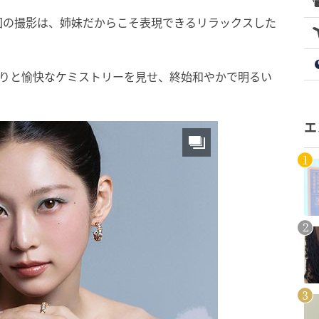
回の撮影は、姉妹だからこそ表現できるリラックスした
取りと愉快なケミストリーを見せ、終始和やかで明るい
エ