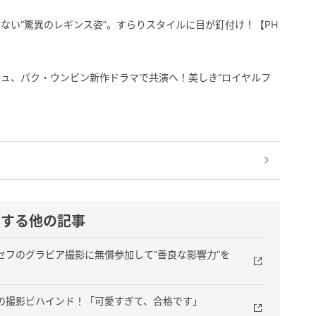
ない“驚異のレギンス姿”。すらりスタイルに目が釘付け！【PH
ュ、パク・ウンビン新作ドラマで共演へ！美しき“ロイヤルフ
連する他の記事
セフのグラビア撮影に無償参加して“善良な影響力”を
の撮影ビハインド！「可愛すぎて、合格です」