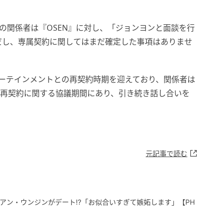
トの関係者は『OSEN』に対し、「ジョンヨンと面談を行
だし、専属契約に関してはまだ確定した事項はありませ
ターテインメントとの再契約時期を迎えており、関係者は
、再契約に関する協議期間にあり、引き続き話し合いを
元記事で読む
とアン・ウンジンがデート!?「お似合いすぎて嫉妬します」【PH