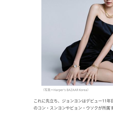
（写真＝Harper's BAZAAR Korea）
これに先立ち、ジョンヨンはデビュー11年
のコン・スンヨンやビョン・ウソクが所属す