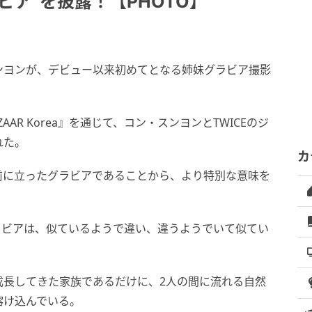
ビア”を披露！【PHOTO】
ョンヨンが、デビュー以来初めてとなる姉妹グラビア撮影
AZAAR Korea』を通じて、コン・スンヨンとTWICEのジ
れた。
カ
前に立ったグラビアであることから、より特別な意味を
のグラビアは、似ているようで違い、違うようでいて似てい
成長してきた家族であるだけに、2人の間に流れる自然
溶け込んでいる。