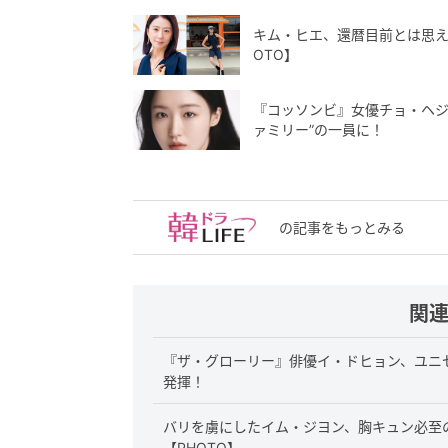
キム・ヒエ、還暦目前とは思え
OTO】
『コッソンビ』女優チョ・ヘジ
ァミリー”の一員に！
の記事をもっとみる
関
『ザ・グローリー』俳優イ・ドヒョン、ユニ
発揮！
バリを虜にしたイム・ジヨン、胸キュン必至
【PHOTO】