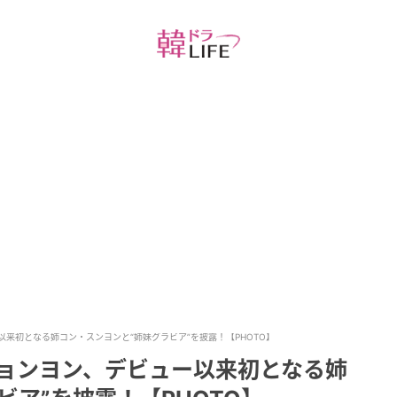
以来初となる姉コン・スンヨンと“姉妹グラビア”を披露！【PHOTO】
ジョンヨン、デビュー以来初となる姉