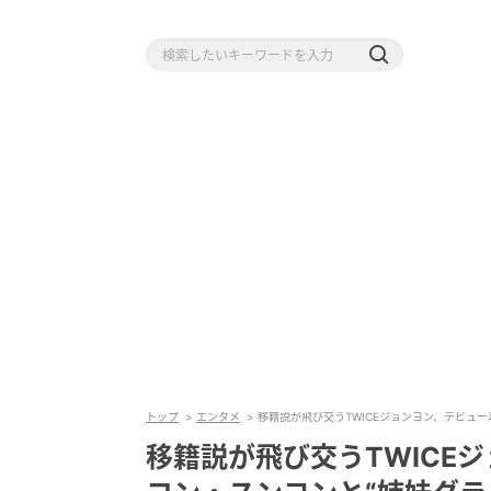
トップ
エンタメ
移籍説が飛び交うTWICEジョンヨン、デビュー
移籍説が飛び交うTWICE