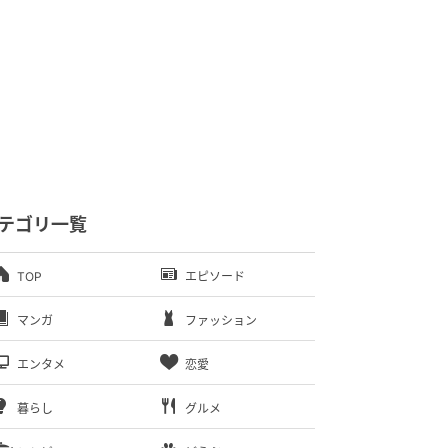
テゴリ一覧
TOP
エピソード
マンガ
ファッション
エンタメ
恋愛
暮らし
グルメ