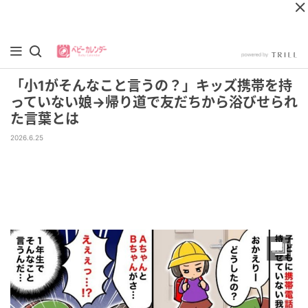
「小1がそんなこと言うの？」キッズ携帯を持
っていない娘→帰り道で友だちから浴びせられ
た言葉とは
2026.6.25