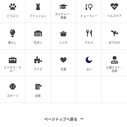
カルチャー・
どうぶつ
ファッション
ビューティー
ヘルスケア
教養
暮らし
住まい
レシピ
グルメ
おでかけ
ビジネス・マ
心理テスト・
クイズ
恋愛
占い
ネー
診断
スポーツ
診断
ページトップへ戻る