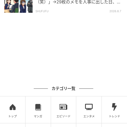
（笑）」→29枚のメモを人事に出した日、部
長の顔が青ざめたワケ
SHUFUFU
2026.8.7
カテゴリ一覧
トップ
マンガ
エピソード
エンタメ
トレンド