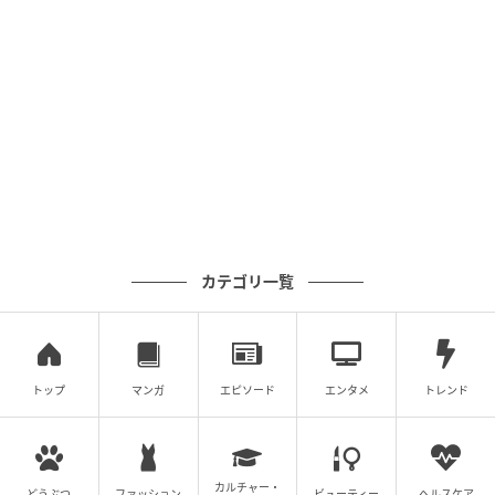
カテゴリ一覧
トップ
マンガ
エピソード
エンタメ
トレンド
カルチャー・
ベビーカレンダー
どうぶつ
ファッション
ビューティー
ヘルスケア