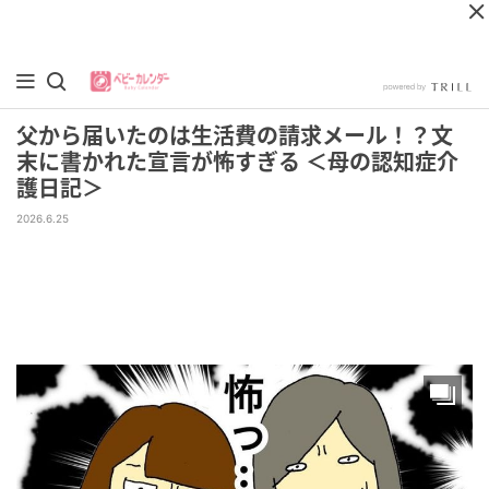
父から届いたのは生活費の請求メール！？文
末に書かれた宣言が怖すぎる ＜母の認知症介
護日記＞
2026.6.25