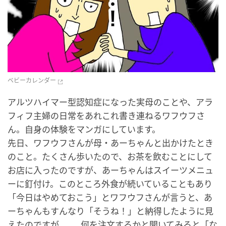
ベビーカレンダー
アルツハイマー型認知症になった実母のことや、アラ
フィフ主婦の日常をあれこれ書き連ねるワフウフさ
ん。自身の体験をマンガにしています。
先日、ワフウフさんが母・あーちゃんと出かけたとき
のこと。たくさん歩いたので、お茶を飲むことにして
お店に入ったのですが、あーちゃんはスイーツメニュ
ーに釘付け。このところ外食が続いていることもあり
「今日はやめておこう」とワフウフさんが言うと、あ
ーちゃんもすんなり「そうね！」と納得したように見
えたのですが……。何を注文するかと聞いてみると「な