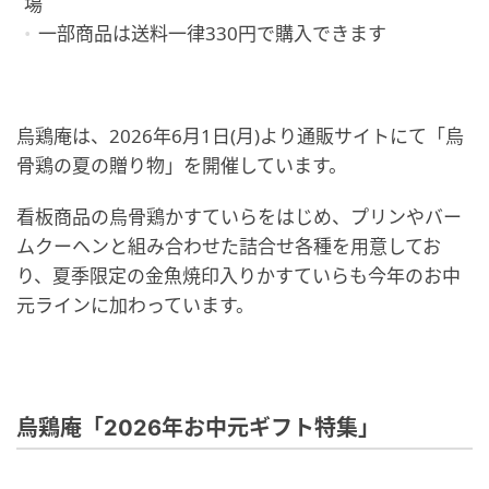
場
一部商品は送料一律330円で購入できます
烏鶏庵は、2026年6月1日(月)より通販サイトにて「烏
骨鶏の夏の贈り物」を開催しています。
看板商品の烏骨鶏かすていらをはじめ、プリンやバー
ムクーヘンと組み合わせた詰合せ各種を用意してお
り、夏季限定の金魚焼印入りかすていらも今年のお中
元ラインに加わっています。
烏鶏庵「2026年お中元ギフト特集」