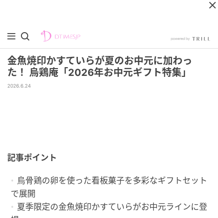
金魚焼印かすていらが夏のお中元に加わっ
た！ 烏鶏庵「2026年お中元ギフト特集」
2026.6.24
記事ポイント
烏骨鶏の卵を使った看板菓子を多彩なギフトセット
で展開
夏季限定の金魚焼印かすていらがお中元ラインに登