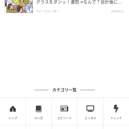
グラスをダンッ！激怒→なんで？会計後に知
った暗黙のルール
ベビーカレンダー
2026.8.5
カテゴリ一覧
トップ
マンガ
エピソード
エンタメ
トレンド