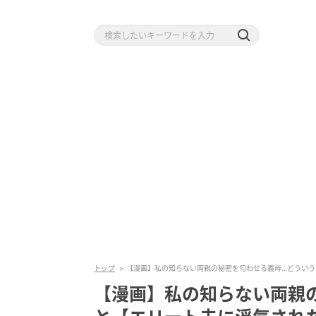
トップ
【漫画】私の知らない両親の秘密を匂わせる義母…どういうこと
【漫画】私の知らない両親