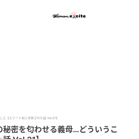
【エリート夫に浮気された話 Vol.21】
の秘密を匂わせる義母…どういうこ