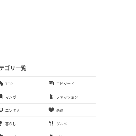
テゴリ一覧
TOP
エピソード
マンガ
ファッション
エンタメ
恋愛
暮らし
グルメ