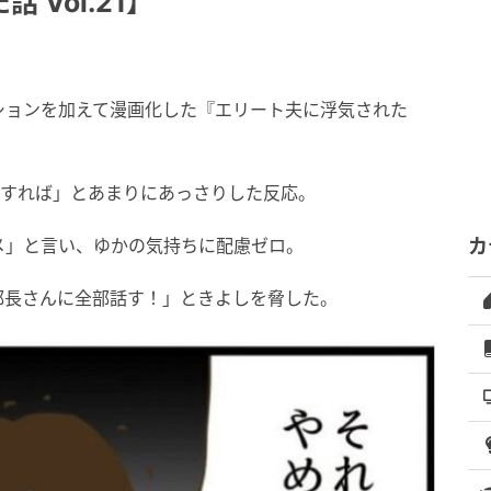
Vol.21】
ションを加えて漫画化した『エリート夫に浮気された
婚すれば」とあまりにあっさりした反応。
メ」と言い、ゆかの気持ちに配慮ゼロ。
カ
部長さんに全部話す！」ときよしを脅した。