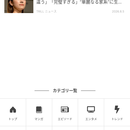
違う」「完璧すぎる」“華麗なる家系”に生ま
れた【規格外の逸材】
TRILL ニュース
2026.8.5
カテゴリ一覧
エキサイトニュース
元記事で読む
トップ
マンガ
エピソード
エンタメ
トレンド