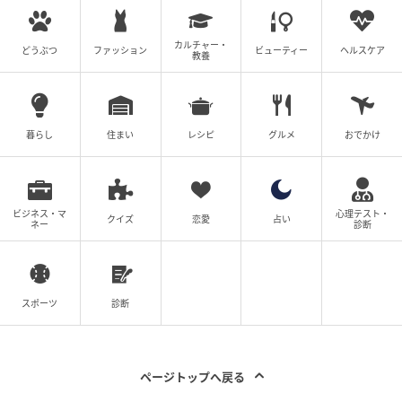
カルチャー・
どうぶつ
ファッション
ビューティー
ヘルスケア
教養
暮らし
住まい
レシピ
グルメ
おでかけ
ビジネス・マ
心理テスト・
クイズ
恋愛
占い
ネー
診断
スポーツ
診断
ページトップへ戻る