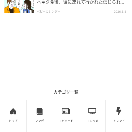
へ⇒夕食後、彼に連れて行かれた信じられな
い場所
ベビーカレンダー
2026.8.8
カテゴリ一覧
トップ
マンガ
エピソード
エンタメ
トレンド