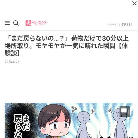
「まだ戻らないの…？」荷物だけで30分以上
場所取り。モヤモヤが一気に晴れた瞬間【体
験談】
2026.6.27