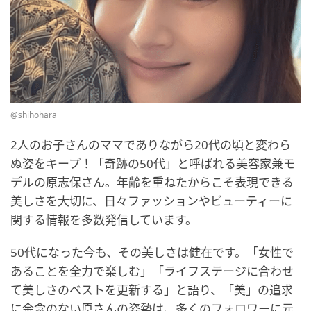
@shihohara
2人のお子さんのママでありながら20代の頃と変わら
ぬ姿をキープ！「奇跡の50代」と呼ばれる美容家兼モ
デルの原志保さん。年齢を重ねたからこそ表現できる
美しさを大切に、日々ファッションやビューティーに
関する情報を多数発信しています。
50代になった今も、その美しさは健在です。「女性で
あることを全力で楽しむ」「ライフステージに合わせ
て美しさのベストを更新する」と語り、「美」の追求
に余念のない原さんの姿勢は、多くのフォロワーに元