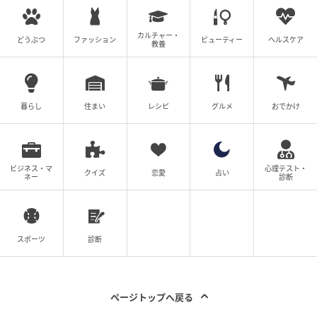
カルチャー・
どうぶつ
ファッション
ビューティー
ヘルスケア
教養
エキサイトニュース
暮らし
住まい
レシピ
グルメ
おでかけ
ビジネス・マ
心理テスト・
クイズ
恋愛
占い
ネー
診断
スポーツ
診断
ページトップへ戻る