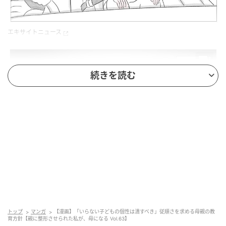
エキサイトニュース
続きを読む
エキサイトニュース
トップ
マンガ
【漫画】「いらない子どもの個性は潰すべき」従順さを求める母親の教
育方針【親に整形させられた私が、母になる Vol.63】