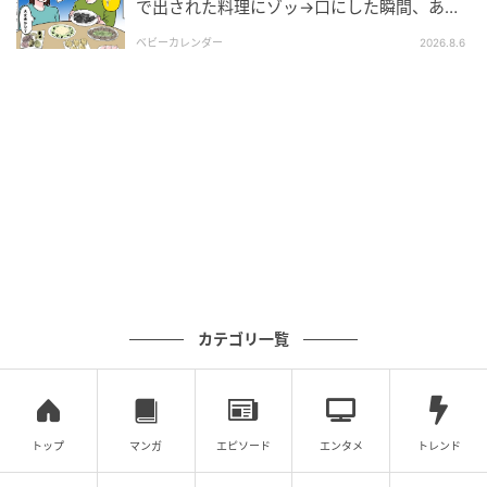
で出された料理にゾッ→口にした瞬間、あ
然！刺身の正体は
ベビーカレンダー
2026.8.6
エキサイトニュース
カテゴリ一覧
トップ
マンガ
エピソード
エンタメ
トレンド