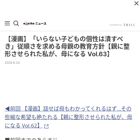
【漫画】「いらない子どもの個性は潰すべ
き」従順さを求める母親の教育方針【親に整
形させられた私が、母になる Vol.63】
2026.6.24
◀前回 【漫画】話せば母もわかってくれるはず…その
些細な希望も絶たれる【親に整形させられた私が、母
になる Vol.62】