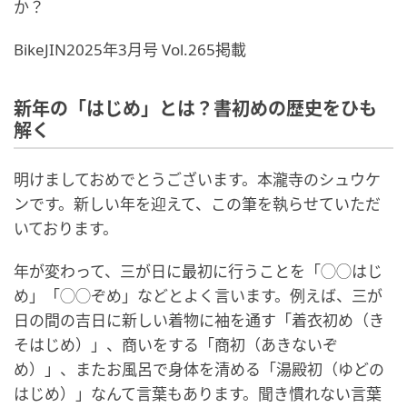
か？
BikeJIN2025年3月号 Vol.265掲載
新年の「はじめ」とは？書初めの歴史をひも
解く
明けましておめでとうございます。本瀧寺のシュウケ
ンです。新しい年を迎えて、この筆を執らせていただ
いております。
年が変わって、三が日に最初に行うことを「◯◯はじ
め」「◯◯ぞめ」などとよく言います。例えば、三が
日の間の吉日に新しい着物に袖を通す「着衣初め（き
そはじめ）」、商いをする「商初（あきないぞ
め）」、またお風呂で身体を清める「湯殿初（ゆどの
はじめ）」なんて言葉もあります。聞き慣れない言葉