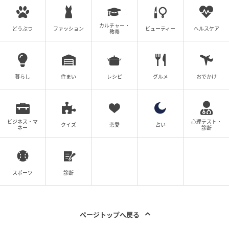
カルチャー・
どうぶつ
ファッション
ビューティー
ヘルスケア
教養
暮らし
住まい
レシピ
グルメ
おでかけ
ビジネス・マ
心理テスト・
クイズ
恋愛
占い
ネー
診断
スポーツ
診断
ページトップへ戻る