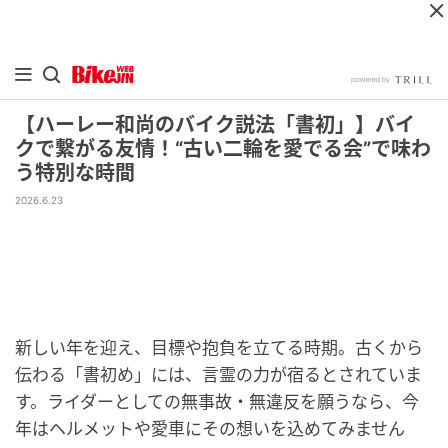
【ハーレー和尚のバイク説法「書初」】バイ
クで繋がる友情！“古い二輪を愛でる会”で味わ
う特別な時間
2026.6.23
新しい年を迎え、目標や抱負を立てる時期。古くから
伝わる「書初め」には、言霊の力が宿るとされていま
す。ライダーとしての無事故・無違反を願うなら、今
年はヘルメットや愛車にその想いを込めてみません