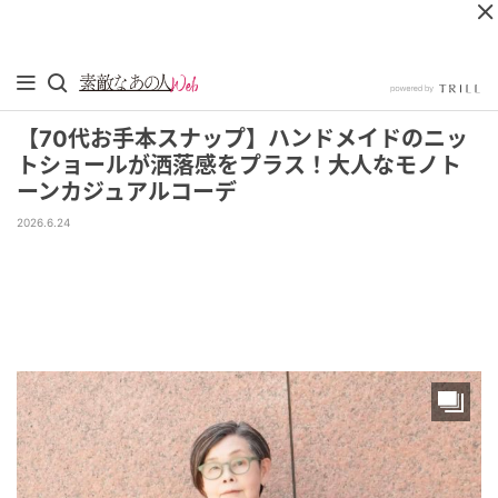
【70代お手本スナップ】ハンドメイドのニッ
トショールが洒落感をプラス！大人なモノト
ーンカジュアルコーデ
2026.6.24