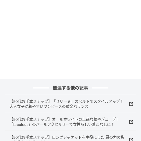
関連する他の記事
【50代お手本スナップ】「セリーヌ」のベルトでスタイルアップ！
大人女子が着やすいワンピースの黄金バランス
【50代お手本スナップ】オールホワイトの上品な華やぎコーデ！
「fabulous」のパールアクセサリーで女性らしい着こなしに！
【50代お手本スナップ】ロングジャケットを主役にした 肩の力の抜