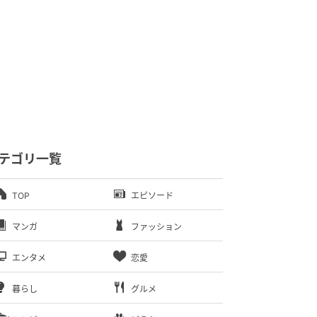
テゴリ一覧
TOP
エピソード
マンガ
ファッション
エンタメ
恋愛
暮らし
グルメ