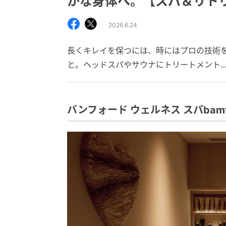
かな身体へ。【スパ＆リト
2026.6.24
長くキレイを保つには、時にはプロの技術
と。ヘッドスパやサウナにトリートメント
バンフォード ウェルネス スパbamfor