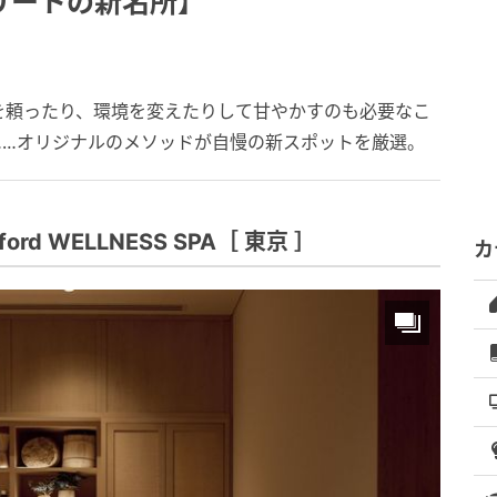
リートの新名所】
を頼ったり、環境を変えたりして甘やかすのも必要なこ
……オリジナルのメソッドが自慢の新スポットを厳選。
d WELLNESS SPA［ 東京 ］
カ