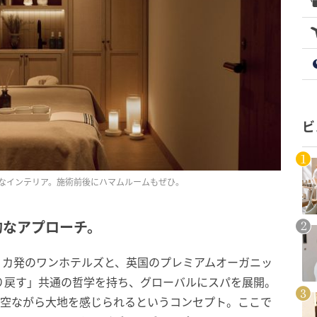
ビ
なインテリア。施術前後にハマムルームもぜひ。
的なアプローチ。
リカ発のワンホテルズと、英国のプレミアムオーガニッ
り戻す」共通の哲学を持ち、グローバルにスパを展開。
天空ながら大地を感じられるというコンセプト。ここで