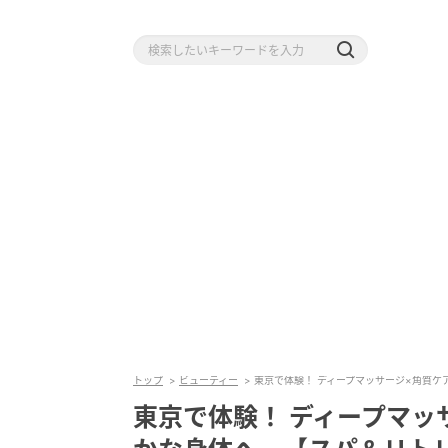
トップ
ビューティー
東京で体験！ ディープマッサージ×角質
東京で体験！ ディープマッ