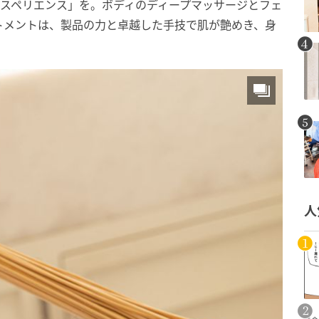
o エクスペリエンス」を。ボディのディープマッサージとフェ
トメントは、製品の力と卓越した手技で肌が艶めき、身
人