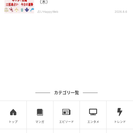
（木）
占いHappyWeb
2026.8.6
カテゴリ一覧
トップ
マンガ
エピソード
エンタメ
トレンド