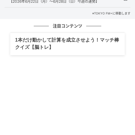
【2026年6月22日（月）～6月28日（日）今週の運勢】
※TOKYO FM+に移動します
注目コンテンツ
1本だけ動かして計算を成立させよう！マッチ棒
クイズ【脳トレ】