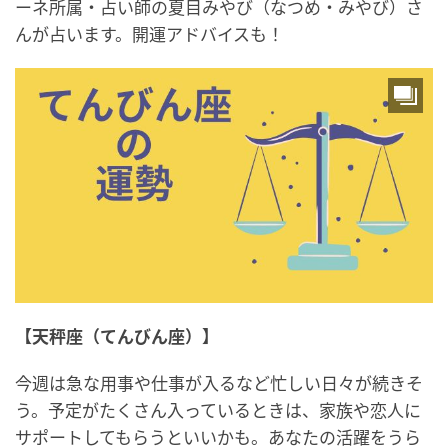
ーネ所属・占い師の夏目みやび（なつめ・みやび）さ
んが占います。開運アドバイスも！
【天秤座（てんびん座）】
今週は急な用事や仕事が入るなど忙しい日々が続きそ
う。予定がたくさん入っているときは、家族や恋人に
サポートしてもらうといいかも。あなたの活躍をうら