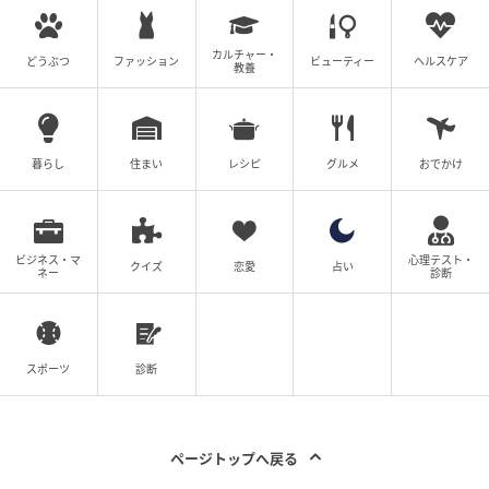
カルチャー・
どうぶつ
ファッション
ビューティー
ヘルスケア
教養
暮らし
住まい
レシピ
グルメ
おでかけ
ビジネス・マ
心理テスト・
クイズ
恋愛
占い
ネー
診断
スポーツ
診断
ページトップへ戻る