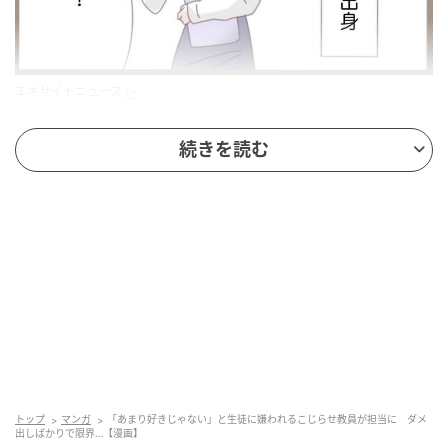
エキサイトニュース
続きを読む
トップ
マンガ
「あまり好きじゃない」と生徒に嫌われるこじらせ教員が担当に ダメ
エキサイトニュース
出しばかりで限界…【漫画】