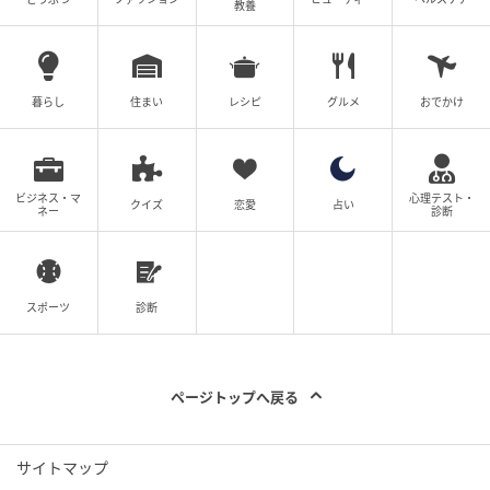
教養
暮らし
住まい
レシピ
グルメ
おでかけ
エキサイトニュース
ビジネス・マ
心理テスト・
クイズ
恋愛
占い
ネー
診断
スポーツ
診断
ページトップへ戻る
サイトマップ