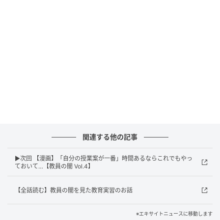
関連する他の記事
▶次回 【漫画】「自分の授業案が一番」時間あるならこれでもやっ
エキサイトニュース
ておいて…【教員の闇 Vol.4】
【全話読む】教員の闇を見た教育実習のお話
※エキサイトニュースに移動します