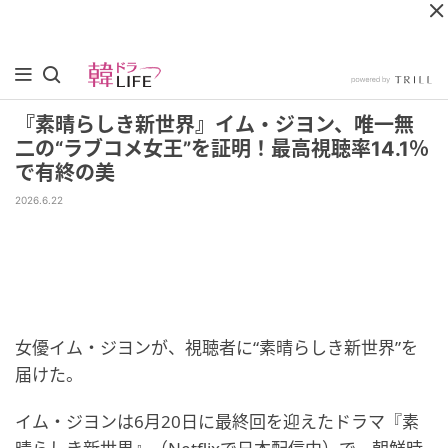
『素晴らしき新世界』イム・ジヨン、唯一無
二の“ラブコメ女王”を証明！最高視聴率14.1％
で有終の美
2026.6.22
女優イム・ジヨンが、視聴者に“素晴らしき新世界”を
届けた。
イム・ジヨンは6月20日に最終回を迎えたドラマ『素