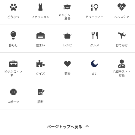
カルチャー・
どうぶつ
ファッション
ビューティー
ヘルスケア
教養
暮らし
住まい
レシピ
グルメ
おでかけ
ビジネス・マ
心理テスト・
クイズ
恋愛
占い
ネー
診断
スポーツ
診断
ページトップへ戻る