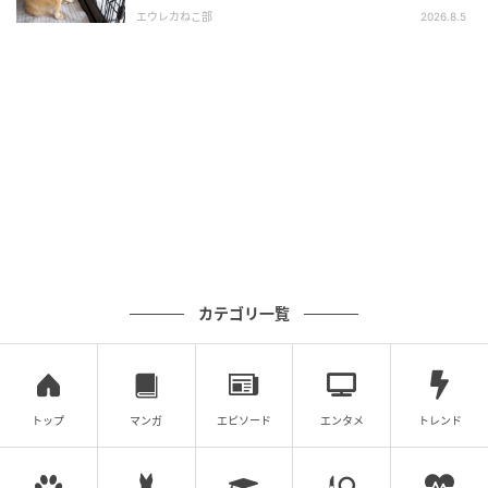
エウレカねこ部
2026.8.5
カテゴリ一覧
トップ
マンガ
エピソード
エンタメ
トレンド