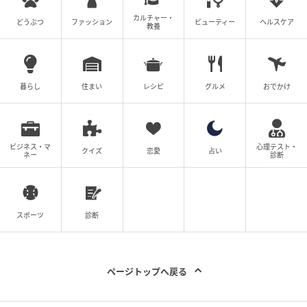
カルチャー・
どうぶつ
ファッション
ビューティー
ヘルスケア
教養
暮らし
住まい
レシピ
グルメ
おでかけ
ビジネス・マ
心理テスト・
クイズ
恋愛
占い
ネー
診断
スポーツ
診断
ページトップへ戻る