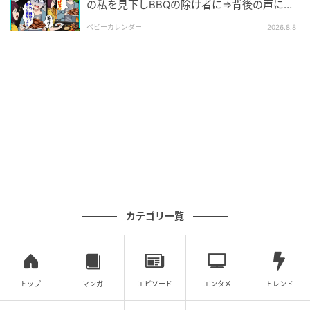
の私を見下しBBQの除け者に⇒背後の声に突
然青ざめたワケ
ベビーカレンダー
2026.8.8
カテゴリ一覧
トップ
マンガ
エピソード
エンタメ
トレンド