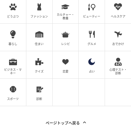
カルチャー・
どうぶつ
ファッション
ビューティー
ヘルスケア
教養
暮らし
住まい
レシピ
グルメ
おでかけ
ビジネス・マ
心理テスト・
クイズ
恋愛
占い
ネー
診断
スポーツ
診断
ページトップへ戻る