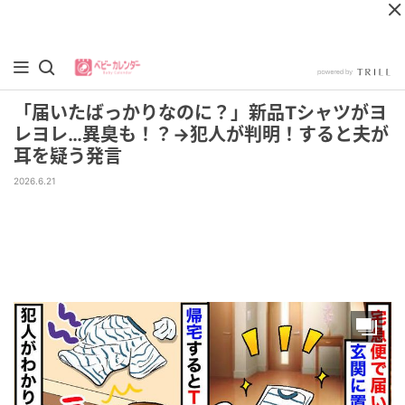
「届いたばっかりなのに？」新品Tシャツがヨ
レヨレ…異臭も！？→犯人が判明！すると夫が
耳を疑う発言
2026.6.21