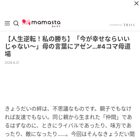
【人生逆転！私の勝ち】「今が幸せならいい
じゃない～」母の言葉にアゼン…#4コマ母道
場
2026.6.21
きょうだいの絆は、不思議なものです。親子でもなけ
れば友達でもない。同じ親から生まれた「仲間」であ
るはずなのに、ときにライバルであったり、味方であ
ったり、敵になったり……。今回はそんなきょうだい間