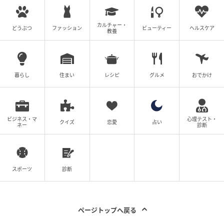
カルチャー・
どうぶつ
ファッション
ビューティー
ヘルスケア
教養
暮らし
住まい
レシピ
グルメ
おでかけ
ビジネス・マ
心理テスト・
クイズ
恋愛
占い
ネー
診断
スポーツ
診断
ページトップへ戻る