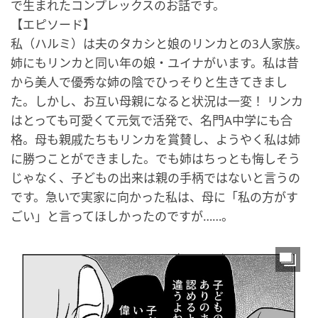
で生まれたコンプレックスのお話です。
【エピソード】
私（ハルミ）は夫のタカシと娘のリンカとの3人家族。
姉にもリンカと同い年の娘・ユイナがいます。私は昔
から美人で優秀な姉の陰でひっそりと生きてきまし
た。しかし、お互い母親になると状況は一変！ リンカ
はとっても可愛くて元気で活発で、名門A中学にも合
格。母も親戚たちもリンカを賞賛し、ようやく私は姉
に勝つことができました。でも姉はちっとも悔しそう
じゃなく、子どもの出来は親の手柄ではないと言うの
です。急いで実家に向かった私は、母に「私の方がす
ごい」と言ってほしかったのですが……。