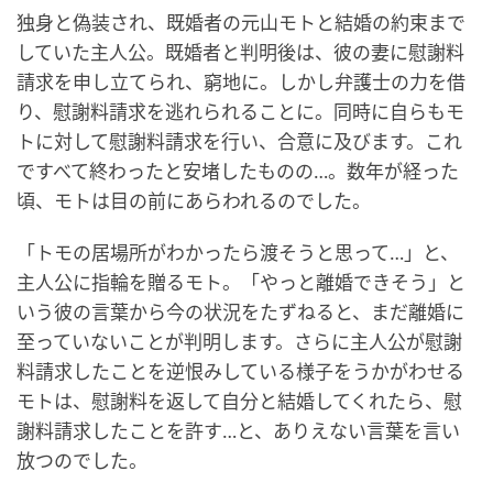
独身と偽装され、既婚者の元山モトと結婚の約束まで
していた主人公。既婚者と判明後は、彼の妻に慰謝料
請求を申し立てられ、窮地に。しかし弁護士の力を借
り、慰謝料請求を逃れられることに。同時に自らもモ
トに対して慰謝料請求を行い、合意に及びます。これ
ですべて終わったと安堵したものの…。数年が経った
頃、モトは目の前にあらわれるのでした。
「トモの居場所がわかったら渡そうと思って…」と、
主人公に指輪を贈るモト。「やっと離婚できそう」と
いう彼の言葉から今の状況をたずねると、まだ離婚に
至っていないことが判明します。さらに主人公が慰謝
料請求したことを逆恨みしている様子をうかがわせる
モトは、慰謝料を返して自分と結婚してくれたら、慰
謝料請求したことを許す…と、ありえない言葉を言い
放つのでした。