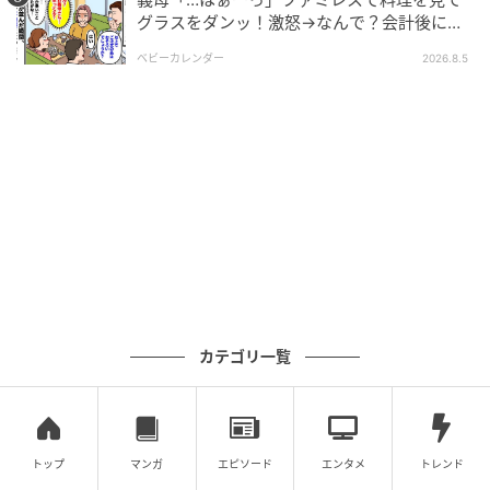
グラスをダンッ！激怒→なんで？会計後に知
った暗黙のルール
ベビーカレンダー
2026.8.5
カテゴリ一覧
トップ
マンガ
エピソード
エンタメ
トレンド