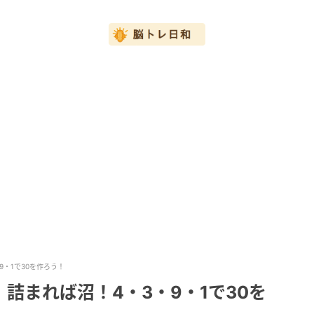
・1で30を作ろう！
詰まれば沼！4・3・9・1で30を