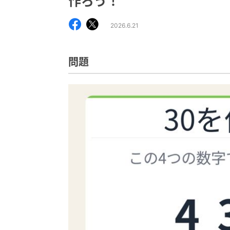
作ろう！
2026.6.21
問題