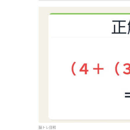
脳トレ日和