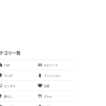
テゴリ一覧
TOP
エピソード
マンガ
ファッション
エンタメ
恋愛
暮らし
グルメ