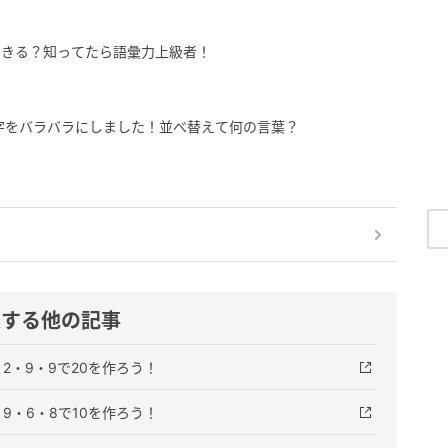
できる？知ってたら語彙力上級者！
字をバラバラにしました！並べ替えて何の言葉？
連する他の記事
2・9・9で20を作ろう！
9・6・8で10を作ろう！