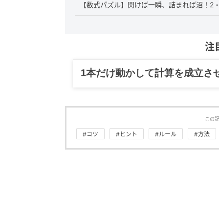
【数式パズル】閃けば一瞬、詰まれば沼！2・
注
1本だけ動かして計算を成立さ
この
#コツ
#ヒント
#ルール
#方法