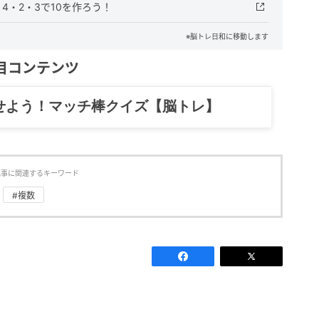
4・2・3で10を作ろう！
※脳トレ日和に移動します
目コンテンツ
せよう！マッチ棒クイズ【脳トレ】
記事に関連するキーワード
#複数