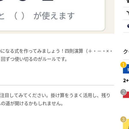
30になる式を作ってみましょう！四則演算（＋・－・×・
ク
1回ずつ使い切るのがルールです。
に注目してみてください。掛け算をうまく活用し、残り
への道が開けるかもしれません。