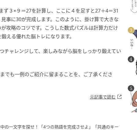
ず３×９＝27を計算し、ここに４を足すと27＋4＝31
、見事に30が完成します。このように、掛け算で大きな
のが攻略のコツです。こうした数式パズルは計算力だけ
を鍛える優れた脳トレになります。
ずつチャレンジして、楽しみながら脳をしっかり鍛えてい
くまでも一例のご紹介に留まることを、ご了承くださ
元記事で読む
中の一文字を探せ！「4つの熟語を完成させよ」「共通のキー