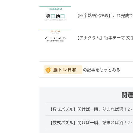
【四字熟語穴埋め】これ完成
【アナグラム】行事テーマ 文
の記事をもっとみる
関
【数式パズル】閃けば一瞬、詰まれば沼！2・
【数式パズル】閃けば一瞬、詰まれば沼！2・