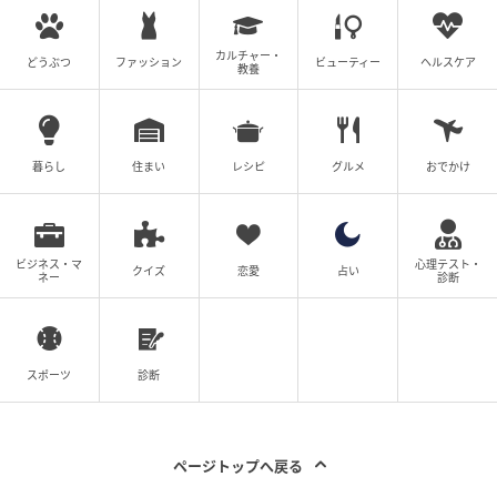
カルチャー・
どうぶつ
ファッション
ビューティー
ヘルスケア
教養
暮らし
住まい
レシピ
グルメ
おでかけ
ビジネス・マ
心理テスト・
クイズ
恋愛
占い
ネー
診断
スポーツ
診断
ページトップへ戻る