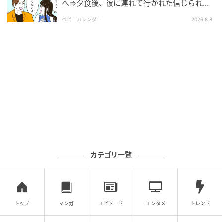
へ⇒夕食後、彼に連れて行かれた信じられな
い場所
ベビーカレンダー
2026.8.8
カテゴリ一覧
トップ
マンガ
エピソード
エンタメ
トレンド