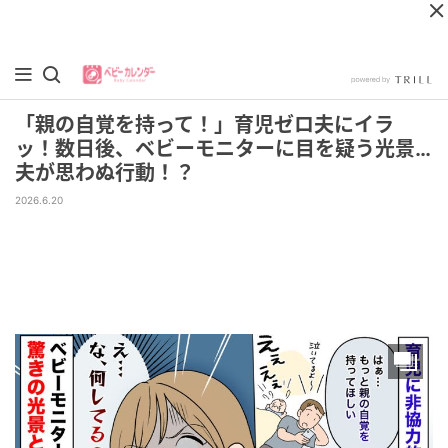
「親の自覚を持って！」育児ゼロ夫にイラ
ッ！数日後、ベビーモニターに目を疑う光景…
夫が思わぬ行動！？
2026.6.20