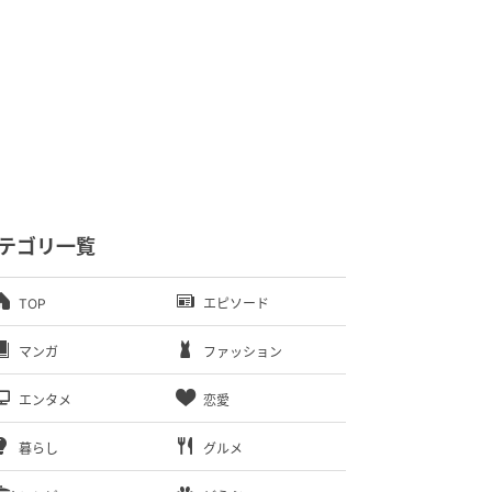
テゴリ一覧
TOP
エピソード
マンガ
ファッション
エンタメ
恋愛
暮らし
グルメ