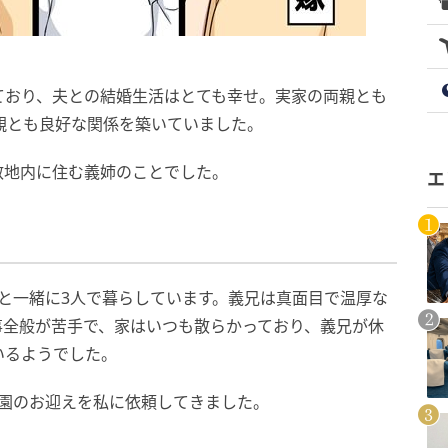
ており、夫との結婚生活はとても幸せ。実家の両親とも
親とも良好な関係を築いていました。
敷地内に住む義姉のことでした。
エ
と一緒に3人で暮らしています。義兄は真面目で温厚な
事全般が苦手で、家はいつも散らかっており、義兄が休
いるようでした。
育園のお迎えを私に依頼してきました。