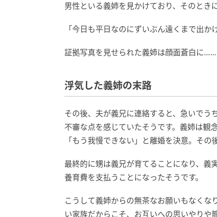
男性といる義姉を見かけており、そのとき
「今日も平日なのにずいぶん遠くまで出か
証拠写真を見せられた義姉は顔面蒼白に……
浮気した義姉の末路
その後、夫が義兄に連絡すると、急いでう
不審な点を感じていたそうです。義姉は観
「もう我慢できない」と離婚を決意。その
最終的に甥は義兄が育てることになり、義
養育費を支払うことになったそうです。
こうして義姉からの無茶なお願いもなくな
い家族だからこそ、お互いへの思いやりや