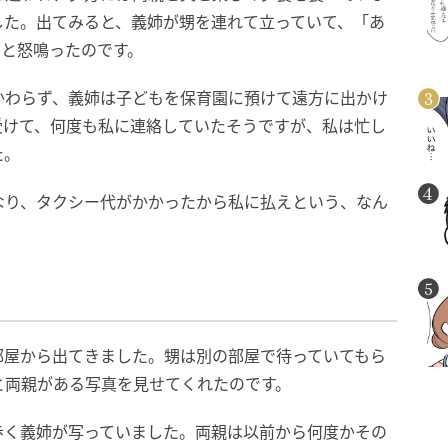
した。出てみると、義姉が甥を連れて立っていて、「あ
」と怒鳴ったのです。
かわらず、義姉は子どもを保育園に預けて遠方に出かけ
受けて、何度も私に連絡していたそうですが、私は忙し
た。
なり、タクシー代がかかったから私に払えという、なん
部屋から出てきました。甥は別の部屋で待っていてもら
と両親がある写真を見せてくれたのです。
歩く義姉が写っていました。両親は以前から何度かその