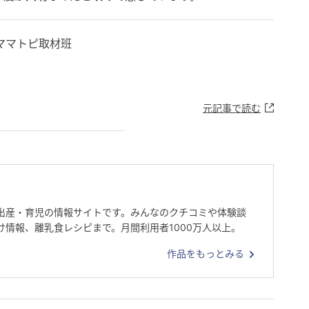
ママトピ取材班
元記事で読む
出産・育児の情報サイトです。みんなのクチコミや体験談
け情報、離乳食レシピまで。月間利用者1000万人以上。
作品をもっとみる