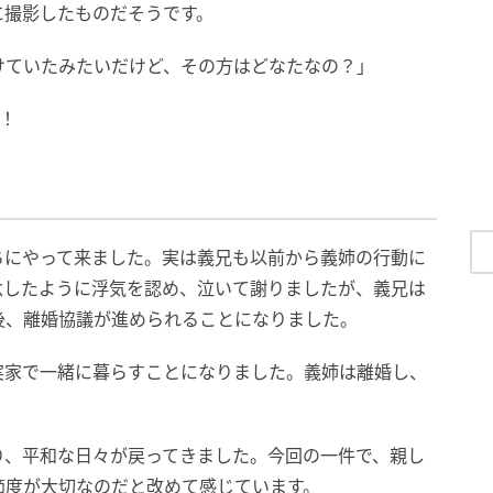
に撮影したものだそうです。
けていたみたいだけど、その方はどなたなの？」
！
ちにやって来ました。実は義兄も以前から義姉の行動に
念したように浮気を認め、泣いて謝りましたが、義兄は
後、離婚協議が進められることになりました。
実家で一緒に暮らすことになりました。義姉は離婚し、
り、平和な日々が戻ってきました。今回の一件で、親し
節度が大切なのだと改めて感じています。