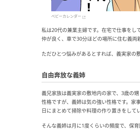
ベビーカレンダー
私は20代の兼業主婦です。在宅で仕事をし
仲が良く、車で30分ほどの場所に住む義両
ただひとつ悩みがあるとすれば、義実家の
自由奔放な義姉
義兄家族は義実家の敷地内の家で、3歳の甥
性格ですが、義姉は気の強い性格です。家
日にまとめて掃除や料理の作り置きをして
そんな義姉は月に1度くらいの頻度で、保