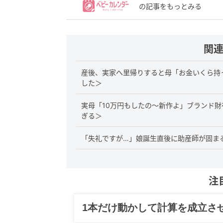
の記事をもっとみる
関
産後、実家へ里帰りすると母「お金いくら持
した＞
実母「10万円もしたの〜新作よ」ブランド
ぎる＞
「失礼ですが…」娘誕生直後に助産師が固まる
注
1本だけ動かして計算を成立さ