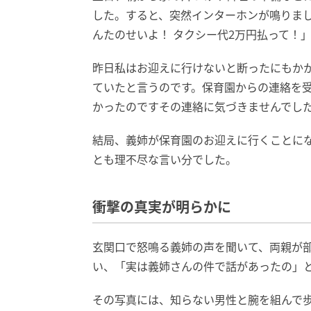
した。すると、突然インターホンが鳴りま
んたのせいよ！ タクシー代2万円払って！
昨日私はお迎えに行けないと断ったにもか
ていたと言うのです。保育園からの連絡を
かったのですその連絡に気づきませんでし
結局、義姉が保育園のお迎えに行くことに
とも理不尽な言い分でした。
衝撃の真実が明らかに
玄関口で怒鳴る義姉の声を聞いて、両親が
い、「実は義姉さんの件で話があったの」
その写真には、知らない男性と腕を組んで