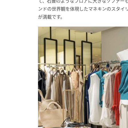
て、石畳のようなフロアに大きなソファー
ンドの世界観を体現したマネキンのスタイ
が満載です。