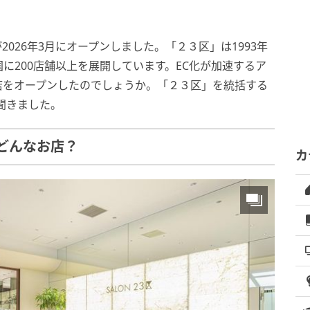
」が2026年3月にオープンしました。「２３区」は1993年
に200店舗以上を展開しています。EC化が加速するア
店をオープンしたのでしょうか。「２３区」を統括する
聞きました。
てどんなお店？
カ