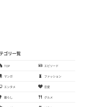
テゴリ一覧
TOP
エピソード
マンガ
ファッション
エンタメ
恋愛
暮らし
グルメ