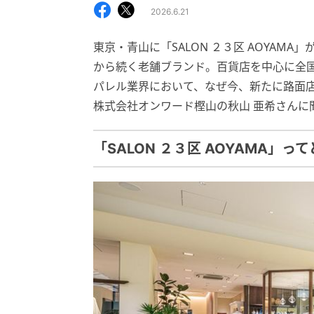
2026.6.21
東京・青山に「SALON ２３区 AOYAMA
から続く老舗ブランド。百貨店を中心に全国
パレル業界において、なぜ今、新たに路面
株式会社オンワード樫山の秋山 亜希さんに
「SALON ２３区 AOYAMA」っ