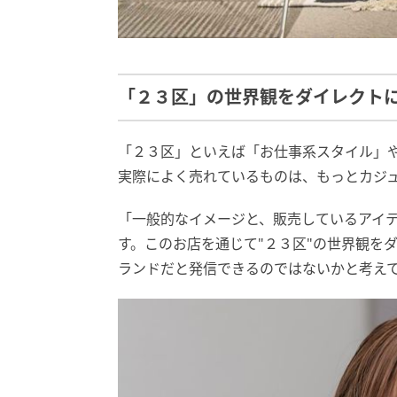
「２３区」の世界観をダイレクト
「２３区」といえば「お仕事系スタイル」
実際によく売れているものは、もっとカジ
「一般的なイメージと、販売しているアイ
す。このお店を通じて"２３区"の世界観を
ランドだと発信できるのではないかと考え