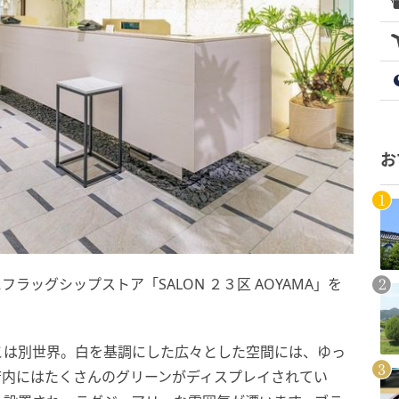
お
フラッグシップストア「SALON ２３区 AOYAMA」を
こは別世界。白を基調にした広々とした空間には、ゆっ
店内にはたくさんのグリーンがディスプレイされてい