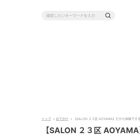
トップ
おでかけ
【SALON ２３区 AOYAMA】だから体験で
【SALON ２３区 AOY