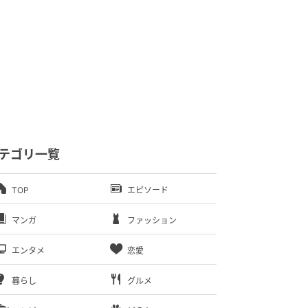
テゴリ一覧
TOP
エピソード
マンガ
ファッション
エンタメ
恋愛
暮らし
グルメ