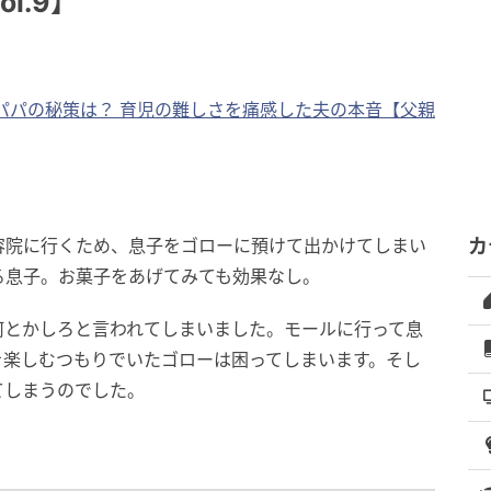
l.9】
パパの秘策は？ 育児の難しさを痛感した夫の本音【父親
容院に行くため、息子をゴローに預けて出かけてしまい
カ
る息子。お菓子をあげてみても効果なし。
何とかしろと言われてしまいました。モールに行って息
を楽しむつもりでいたゴローは困ってしまいます。そし
てしまうのでした。