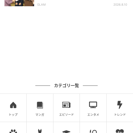
言で状況が一変
GLAM
2026.8.10
カテゴリ一覧
トップ
マンガ
エピソード
エンタメ
トレンド