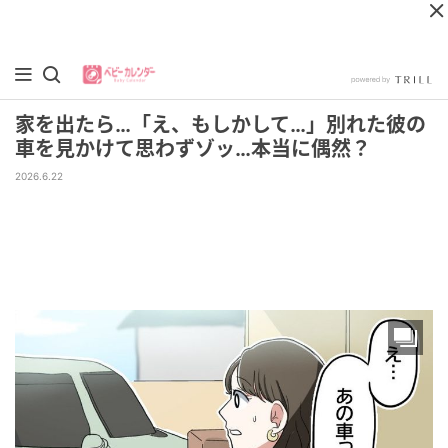
家を出たら…「え、もしかして…」別れた彼の
車を見かけて思わずゾッ…本当に偶然？
2026.6.22