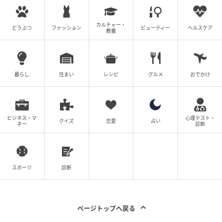
カルチャー・
どうぶつ
ファッション
ビューティー
ヘルスケア
教養
暮らし
住まい
レシピ
グルメ
おでかけ
ビジネス・マ
心理テスト・
クイズ
恋愛
占い
ネー
診断
スポーツ
診断
ページトップへ戻る