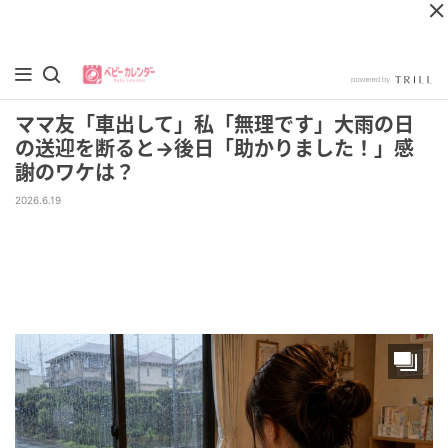
ママ友「車出して」私「無理です」大雨の日
の送迎を断ると→後日「助かりました！」感
謝のワケは？
2026.6.19