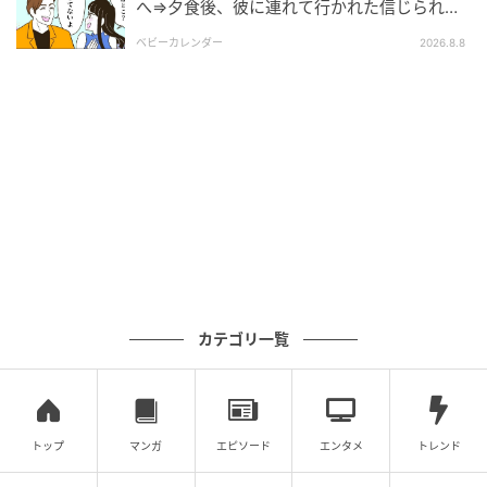
へ⇒夕食後、彼に連れて行かれた信じられな
い場所
ベビーカレンダー
2026.8.8
カテゴリ一覧
トップ
マンガ
エピソード
エンタメ
トレンド