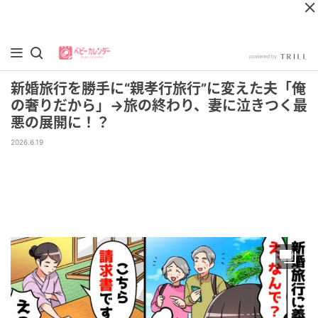
新婚旅行を勝手に“親孝行旅行”に変えた夫「俺
の奢りだから」→旅の終わり、妻に泣きつく最
悪の展開に！？
2026.6.19