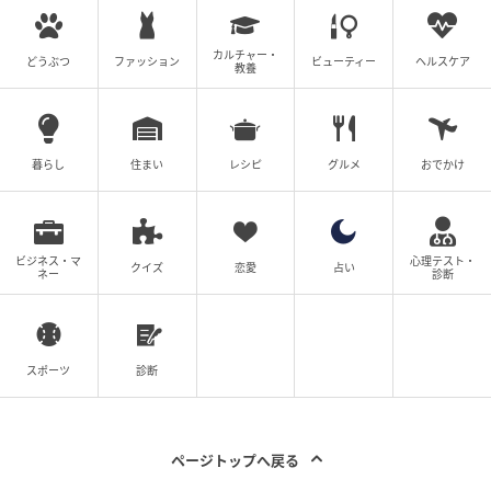
カルチャー・
どうぶつ
ファッション
ビューティー
ヘルスケア
教養
暮らし
住まい
レシピ
グルメ
おでかけ
ビジネス・マ
心理テスト・
クイズ
恋愛
占い
ネー
診断
スポーツ
診断
ページトップへ戻る